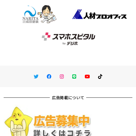
Twitter
Facebook
Instagram
LINE
You Tube
TikTok
広告掲載について