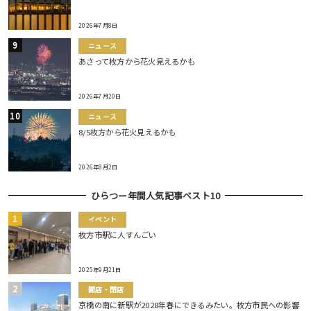
2026年7月8日
ニュース
あさって枚方から花火見えるかも
2026年7月20日
ニュース
8/5枚方から花火見えるかも
2026年8月2日
ひらつー年間人気記事ベスト10
イベント
枚方市駅に人すんごい
2025年9月21日
開店・閉店
京橋の南に新駅が2028年春にできるみたい。枚方市民への影響