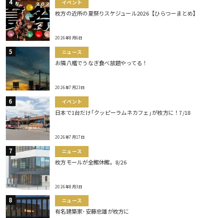
イベント
枚方の近所の夏祭りスケジュール2026【ひらつーまとめ】
2026年8月6日
ニュース
お隣八幡でうなぎ食べ放題やってる！
2026年7月23日
イベント
日本で1台だけ｢クッピーラムネカフェ｣が枚方に！7/18
2026年7月17日
ニュース
枚方モールが全館休館。8/26
2026年8月3日
ニュース
有名建築家･安藤忠雄が枚方に