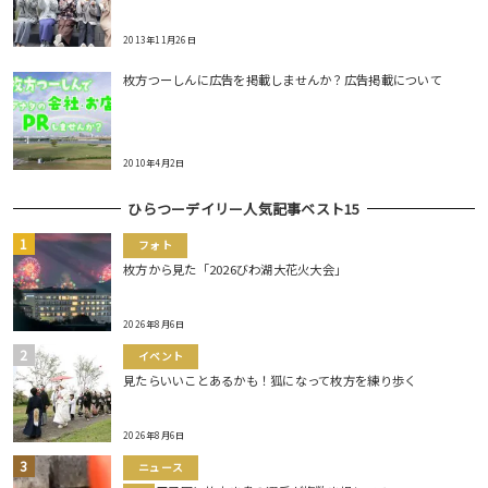
2013年11月26日
枚方つーしんに広告を掲載しませんか？広告掲載について
2010年4月2日
ひらつーデイリー人気記事ベスト15
フォト
枚方から見た「2026びわ湖大花火大会」
2026年8月6日
イベント
見たらいいことあるかも！狐になって枚方を練り歩く
2026年8月6日
ニュース