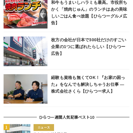
和牛もうまいしハラミも最高。市役所ち
かく「焼肉じゅん」のランチはあの美味
しいごはん食べ放題【ひらつーグルメ広
告】
枚方の会社が日本で300社だけのすごい
企業の1つに選ばれたらしい【ひらつー
広告】
経験も資格も無くてOK！『お家の困っ
た』をなんでも解決しちゃうお仕事 ―
株式会社さくら【ひらつー求人】
ひらつー週間人気記事ベスト10
ニュース