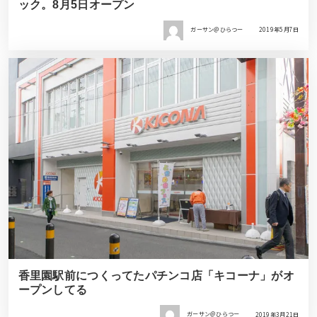
ック。8月5日オープン
ガーサン＠ひらつー
2019年5月7日
香里園駅前につくってたパチンコ店「キコーナ」がオ
ープンしてる
ガーサン＠ひらつー
2019年3月21日