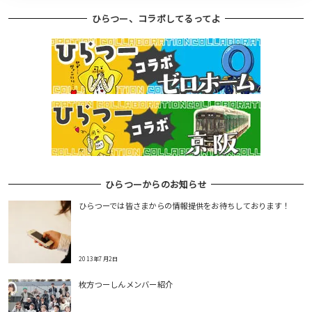
ひらつー、コラボしてるってよ
ひらつーからのお知らせ
ひらつーでは皆さまからの情報提供をお待ちしております！
2013年7月2日
枚方つーしんメンバー紹介