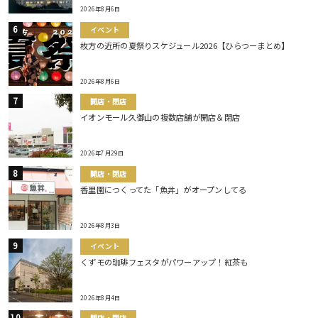
2026年8月6日
イベント
枚方の近所の夏祭りスケジュール2026【ひらつーまとめ】
2026年8月6日
開店・閉店
イオンモール久御山の複数店舗が開店＆閉店
2026年7月29日
開店・閉店
香里園につくってた「魚丼」がオープンしてる
2026年8月3日
イベント
くずモの珈琲フェスタがパワーアップ！紅茶も
2026年8月4日