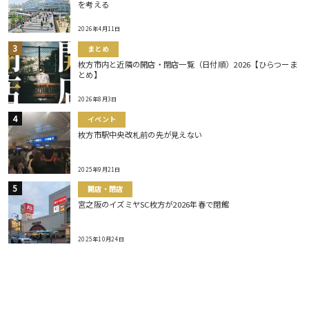
を考える
2026年4月11日
まとめ
枚方市内と近隣の開店・閉店一覧（日付順）2026【ひらつーま
とめ】
2026年8月3日
イベント
枚方市駅中央改札前の先が見えない
2025年9月21日
開店・閉店
宮之阪のイズミヤSC枚方が2026年春で閉館
2025年10月24日