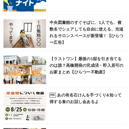
中央図書館のすぐそばに、1人でも、複
数名でシェアしても自由に使える、光溢
れるサロンスペースが新登場！【ひらつ
ー広告】
【ラストワン】最後の1邸を引き当てる
のは誰？高橋開発の完成済・即入居可の
お家まとめ【ひらつー不動産】
あの有名石けんを手づくり&知って
PR
得する食のお話し会あるよ