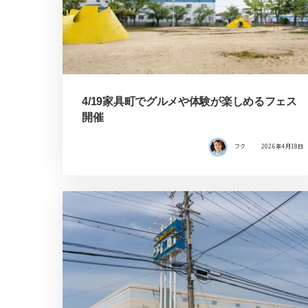
4/19家具町でグルメや体験が楽しめるフェス
開催
フク
2026年4月18日