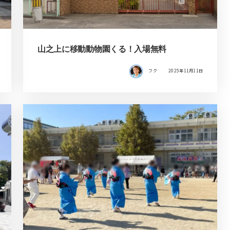
山之上に移動動物園くる！入場無料
フク
2025年11月11日