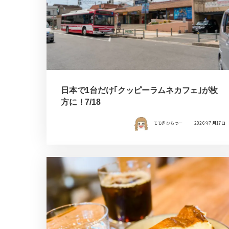
日本で1台だけ｢クッピーラムネカフェ｣が枚
方に！7/18
モモ＠ひらつー
2026年7月17日