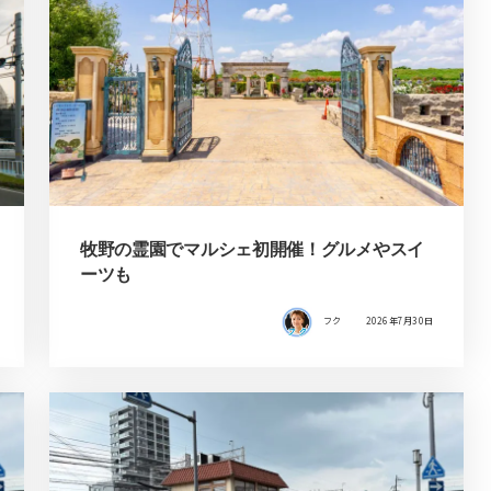
牧野の霊園でマルシェ初開催！グルメやスイ
ーツも
フク
2026年7月30日