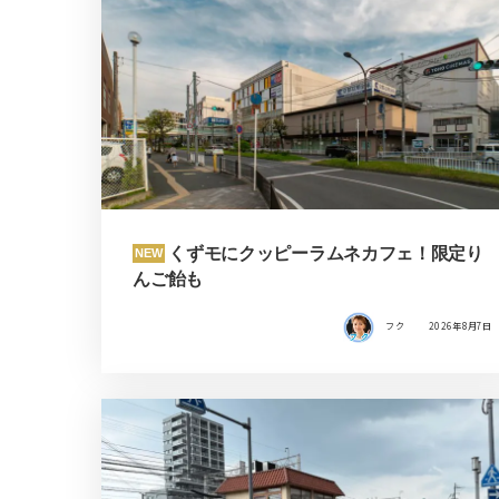
くずモにクッピーラムネカフェ！限定り
NEW
んご飴も
フク
2026年8月7日