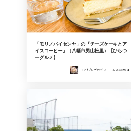
「モリノバイセンヤ」の『チーズケーキとア
イスコーヒー』（八幡市男山松里）【ひらつ
ーグルメ】
マツオプロ デラックス
2026年5月6日