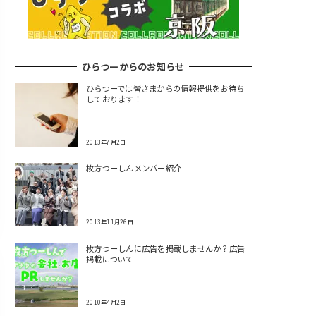
ひらつーからのお知らせ
ひらつーでは皆さまからの情報提供をお待ち
しております！
2013年7月2日
枚方つーしんメンバー紹介
2013年11月26日
枚方つーしんに広告を掲載しませんか？広告
掲載について
2010年4月2日