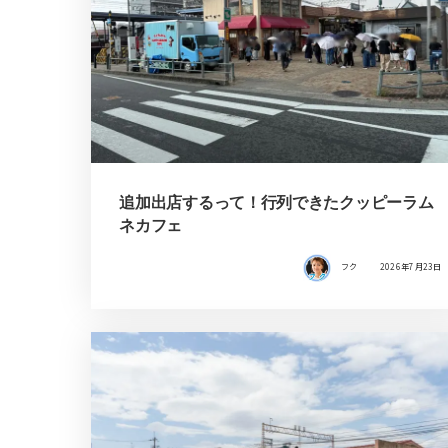
追加出店するって！行列できたクッピーラム
ネカフェ
フク
2026年7月23日