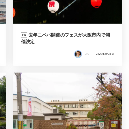
去年ニペパ開催のフェスが大阪市内で開
PR
催決定
フク
2026年3月25日