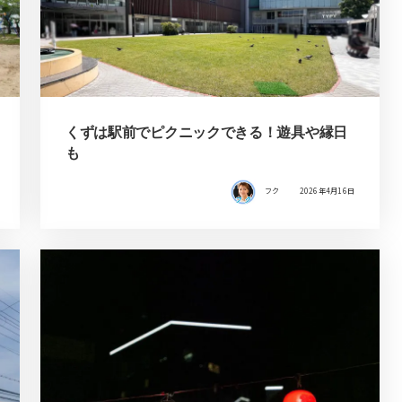
くずは駅前でピクニックできる！遊具や縁日
も
フク
2026年4月16日