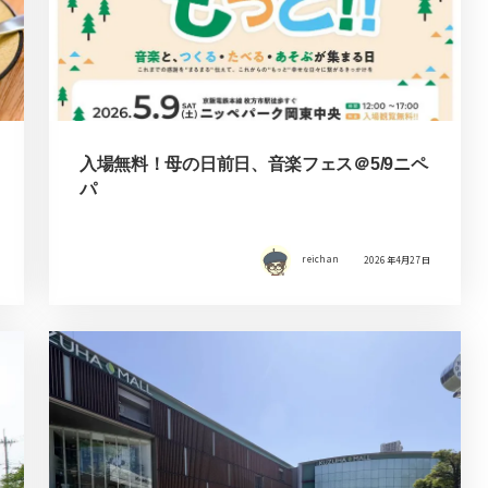
入場無料！母の日前日、音楽フェス＠5/9ニペ
パ
reichan
2026年4月27日