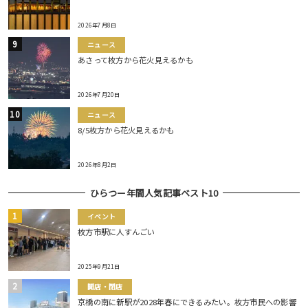
2026年7月8日
ニュース
あさって枚方から花火見えるかも
2026年7月20日
ニュース
8/5枚方から花火見えるかも
2026年8月2日
ひらつー年間人気記事ベスト10
イベント
枚方市駅に人すんごい
2025年9月21日
開店・閉店
京橋の南に新駅が2028年春にできるみたい。枚方市民への影響