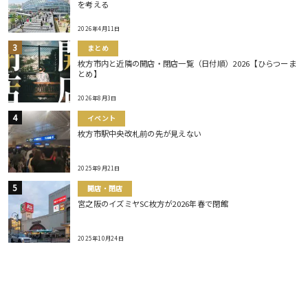
を考える
2026年4月11日
まとめ
枚方市内と近隣の開店・閉店一覧（日付順）2026【ひらつーま
とめ】
2026年8月3日
イベント
枚方市駅中央改札前の先が見えない
2025年9月21日
開店・閉店
宮之阪のイズミヤSC枚方が2026年春で閉館
2025年10月24日