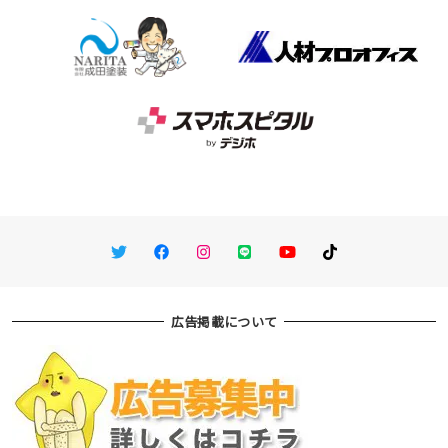
Twitter
Facebook
Instagram
LINE
You Tube
TikTok
広告掲載について