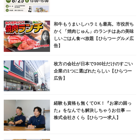
和牛もうまいしハラミも最高。市役所ち
かく「焼肉じゅん」のランチはあの美味
しいごはん食べ放題【ひらつーグルメ広
告】
枚方の会社が日本で300社だけのすごい
企業の1つに選ばれたらしい【ひらつー
広告】
経験も資格も無くてOK！『お家の困っ
た』をなんでも解決しちゃうお仕事 ―
株式会社さくら【ひらつー求人】