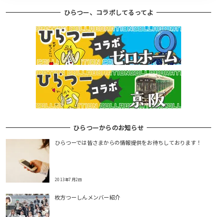
ひらつー、コラボしてるってよ
ひらつーからのお知らせ
ひらつーでは皆さまからの情報提供をお待ちしております！
2013年7月2日
枚方つーしんメンバー紹介