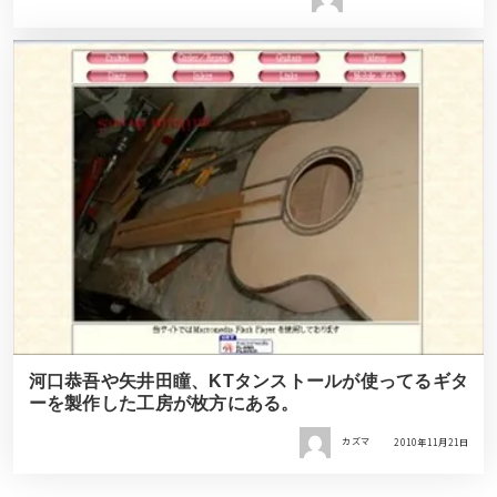
河口恭吾や矢井田瞳、KTタンストールが使ってるギタ
ーを製作した工房が枚方にある。
カズマ
2010年11月21日