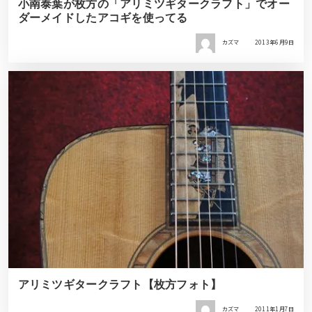
小南泰葉が枚方の「アリミツギタークラフト」でオー
ダーメイドしたアコギを使ってる
カズマ
2013年6月9日
アリミツギタークラフト【枚方フォト】
カズマ
2011年1月7日