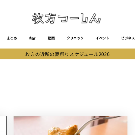
まとめ
お店
動画
クリニック
イベント
ビジネス
枚方の近所の夏祭りスケジュール2026