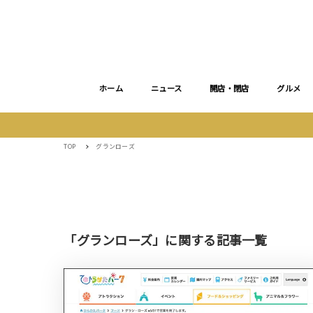
ホーム
ニュース
開店・閉店
グルメ
TOP
グランローズ
「グランローズ」に関する記事一覧