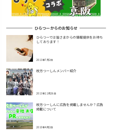
ひらつーからのお知らせ
ひらつーでは皆さまからの情報提供をお待ち
しております！
2013年7月2日
枚方つーしんメンバー紹介
2013年11月26日
枚方つーしんに広告を掲載しませんか？広告
掲載について
2010年4月2日