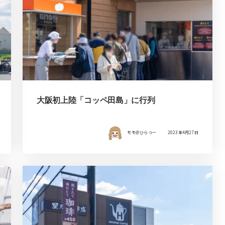
大阪初上陸「コッペ田島」に行列
モモ＠ひらつー
2023年4月27日