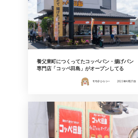
養父東町につくってたコッペパン・揚げパン
専門店「コッペ田島」がオープンしてる
モモ＠ひらつー
2023年4月27日