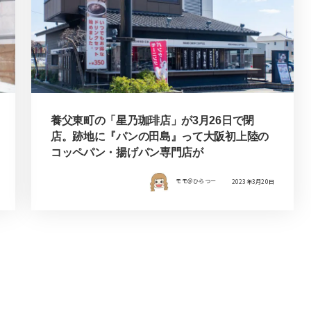
養父東町の「星乃珈琲店」が3月26日で閉
店。跡地に『パンの田島』って大阪初上陸の
コッペパン・揚げパン専門店が
モモ＠ひらつー
2023年3月20日