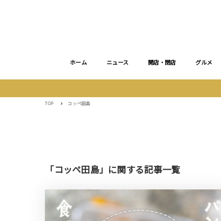
ホーム
ニュース
開店・閉店
グルメ
TOP
コッペ田島
「コッペ田島」に関する記事一覧