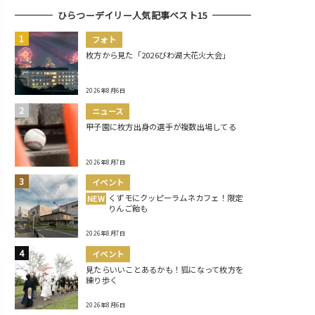
ひらつーデイリー人気記事ベスト15
フォト
枚方から見た「2026びわ湖大花火大会」
2026年8月6日
ニュース
甲子園に枚方出身の選手が複数出場してる
2026年8月7日
イベント
くずモにクッピーラムネカフェ！限定
NEW
りんご飴も
2026年8月7日
イベント
見たらいいことあるかも！狐になって枚方を
練り歩く
2026年8月6日