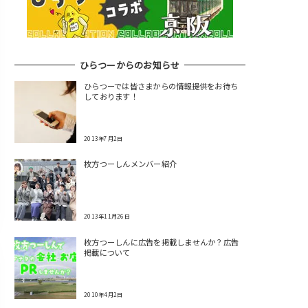
ひらつーからのお知らせ
ひらつーでは皆さまからの情報提供をお待ち
しております！
2013年7月2日
枚方つーしんメンバー紹介
2013年11月26日
枚方つーしんに広告を掲載しませんか？広告
掲載について
2010年4月2日