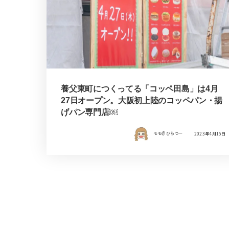
養父東町につくってる「コッペ田島」は4月
27日オープン。大阪初上陸のコッペパン・揚
げパン専門店￼
モモ＠ひらつー
2023年4月15日