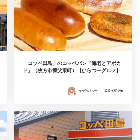
「コッペ田島」のコッペパン『海老とアボカ
ド』（枚方市養父東町）【ひらつーグルメ】
モモ＠ひらつー
2023年5月10日