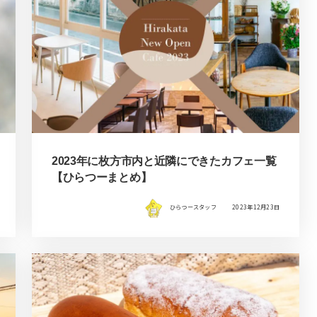
2023年に枚方市内と近隣にできたカフェ一覧
【ひらつーまとめ】
ひらつースタッフ
2023年12月23日