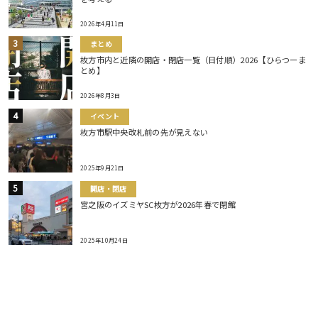
2026年4月11日
まとめ
枚方市内と近隣の開店・閉店一覧（日付順）2026【ひらつーま
とめ】
2026年8月3日
イベント
枚方市駅中央改札前の先が見えない
2025年9月21日
開店・閉店
宮之阪のイズミヤSC枚方が2026年春で閉館
2025年10月24日