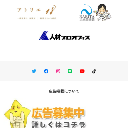
Twitter
Facebook
Instagram
LINE
You Tube
TikTok
広告掲載について