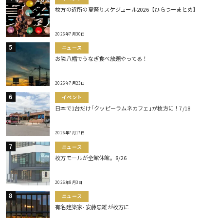
枚方の近所の夏祭りスケジュール2026【ひらつーまとめ】
2026年7月30日
ニュース
お隣八幡でうなぎ食べ放題やってる！
2026年7月23日
イベント
日本で1台だけ｢クッピーラムネカフェ｣が枚方に！7/18
2026年7月17日
ニュース
枚方モールが全館休館。8/26
2026年8月3日
ニュース
有名建築家･安藤忠雄が枚方に