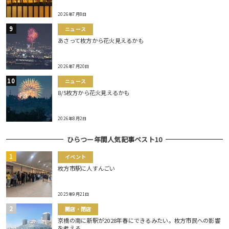
2026年7月8日
ニュース
あさって枚方から花火見えるかも
2026年7月20日
ニュース
8/5枚方から花火見えるかも
2026年8月2日
ひらつー年間人気記事ベスト10
イベント
枚方市駅に人すんごい
2025年9月21日
開店・閉店
京橋の南に新駅が2028年春にできるみたい。枚方市民への影響
を考える