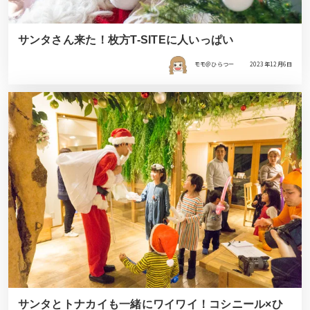
サンタさん来た！枚方T-SITEに人いっぱい
モモ＠ひらつー
2023年12月6日
サンタとトナカイも一緒にワイワイ！コシニール×ひ