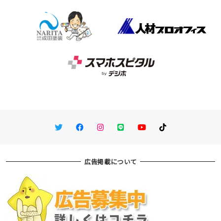
Twitter
Facebook
Instagram
LINE
You Tube
TikTok
広告掲載について