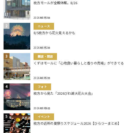
枚方モールが全館休館。8/26
2026年8月3日
ニュース
8/5枚方から花火見えるかも
2026年8月2日
開店・閉店
くずはモールに「心地良い暮らしと香りの売場」ができてる
2026年8月2日
フォト
枚方から見た「2026びわ湖大花火大会」
2026年8月6日
イベント
枚方の近所の夏祭りスケジュール2026【ひらつーまとめ】