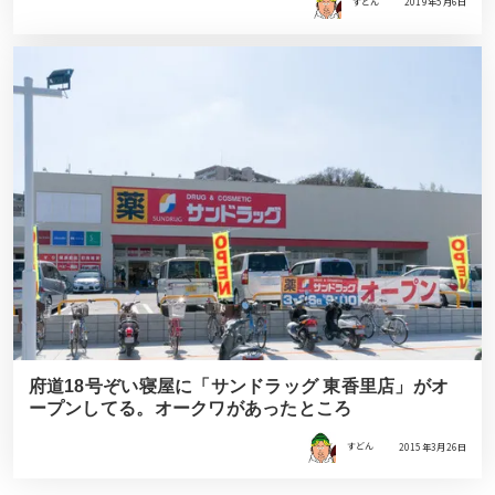
すどん
2019年5月6日
府道18号ぞい寝屋に「サンドラッグ 東香里店」がオ
ープンしてる。オークワがあったところ
すどん
2015年3月26日