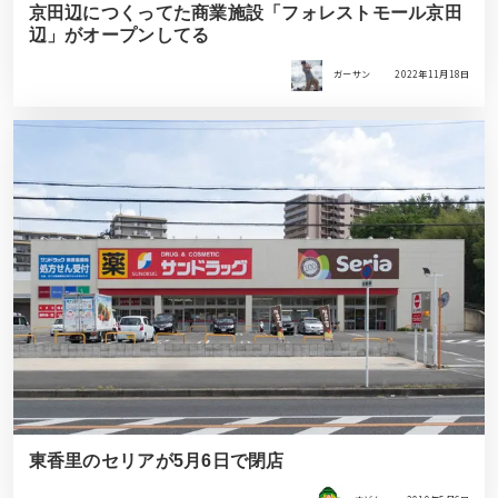
京田辺につくってた商業施設「フォレストモール京田
辺」がオープンしてる
ガーサン
2022年11月18日
東香里のセリアが5月6日で閉店