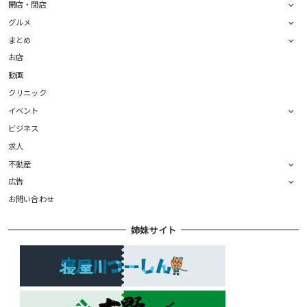
開店・閉店
グルメ
まとめ
お店
動画
クリニック
イベント
ビジネス
求人
不動産
広告
お問い合わせ
姉妹サイト