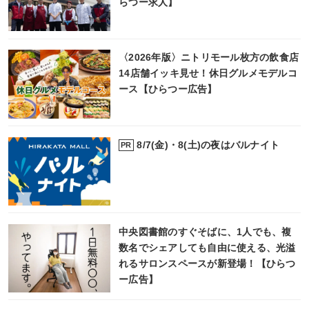
らつー求人】
〈2026年版〉ニトリモール枚方の飲食店
14店舗イッキ見せ！休日グルメモデルコ
ース【ひらつー広告】
8/7(金)・8(土)の夜はバルナイト
PR
中央図書館のすぐそばに、1人でも、複
数名でシェアしても自由に使える、光溢
れるサロンスペースが新登場！【ひらつ
ー広告】