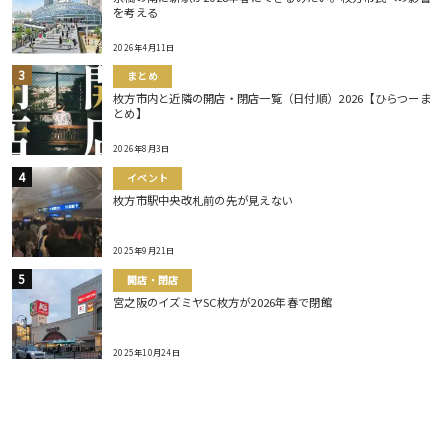
を考える
2026年4月11日
まとめ
枚方市内と近隣の開店・閉店一覧（日付順）2026【ひらつーま
とめ】
2026年8月3日
イベント
枚方市駅中央改札前の先が見えない
2025年9月21日
開店・閉店
宮之阪のイズミヤSC枚方が2026年春で閉館
2025年10月24日