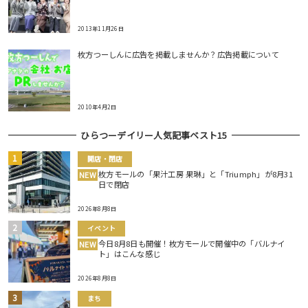
2013年11月26日
枚方つーしんに広告を掲載しませんか？広告掲載について
2010年4月2日
ひらつーデイリー人気記事ベスト15
開店・閉店
枚方モールの「果汁工房 果琳」と「Triumph」が8月31
NEW
日で閉店
2026年8月8日
イベント
今日8月8日も開催！枚方モールで開催中の「バルナイ
NEW
ト」はこんな感じ
2026年8月8日
まち