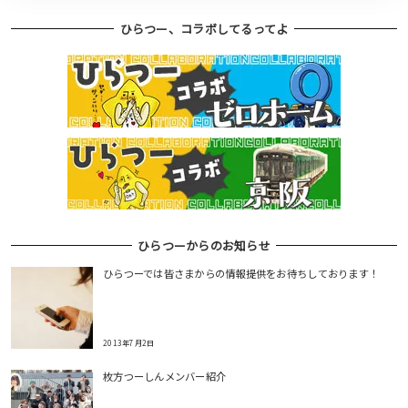
ひらつー、コラボしてるってよ
ひらつーからのお知らせ
ひらつーでは皆さまからの情報提供をお待ちしております！
2013年7月2日
枚方つーしんメンバー紹介