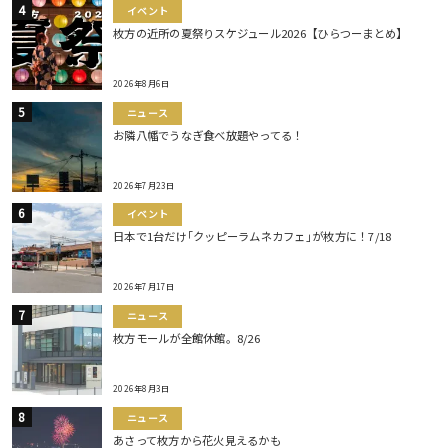
イベント
枚方の近所の夏祭りスケジュール2026【ひらつーまとめ】
2026年8月6日
ニュース
お隣八幡でうなぎ食べ放題やってる！
2026年7月23日
イベント
日本で1台だけ｢クッピーラムネカフェ｣が枚方に！7/18
2026年7月17日
ニュース
枚方モールが全館休館。8/26
2026年8月3日
ニュース
あさって枚方から花火見えるかも