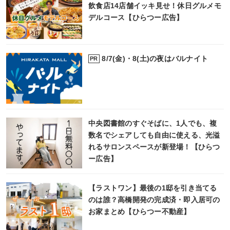
飲食店14店舗イッキ見せ！休日グルメモ
デルコース【ひらつー広告】
8/7(金)・8(土)の夜はバルナイト
PR
中央図書館のすぐそばに、1人でも、複
数名でシェアしても自由に使える、光溢
れるサロンスペースが新登場！【ひらつ
ー広告】
【ラストワン】最後の1邸を引き当てる
のは誰？高橋開発の完成済・即入居可の
お家まとめ【ひらつー不動産】