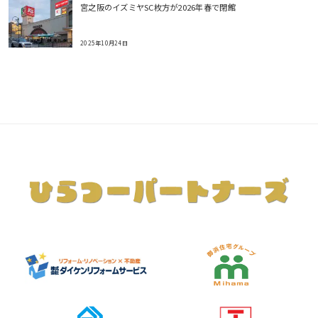
宮之阪のイズミヤSC枚方が2026年春で閉館
2025年10月24日