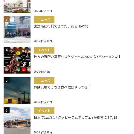
2026年7月29日
ニュース
宮之阪に行列できてた。あら川の桃
2026年7月10日
イベント
枚方の近所の夏祭りスケジュール2026【ひらつーまとめ】
2026年8月6日
ニュース
お隣八幡でうなぎ食べ放題やってる！
2026年7月23日
イベント
日本で1台だけ｢クッピーラムネカフェ｣が枚方に！7/18
2026年7月17日