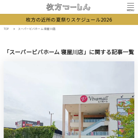
MENU
枚方の近所の夏祭りスケジュール2026
TOP
スーパービバホーム 寝屋川店
「スーパービバホーム 寝屋川店」に関する記事一覧