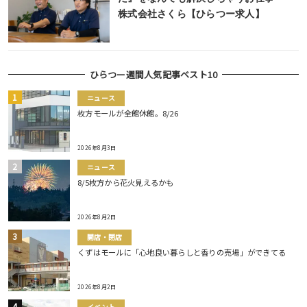
株式会社さくら【ひらつー求人】
ひらつー週間人気記事ベスト10
ニュース
枚方モールが全館休館。8/26
2026年8月3日
ニュース
8/5枚方から花火見えるかも
2026年8月2日
開店・閉店
くずはモールに「心地良い暮らしと香りの売場」ができてる
2026年8月2日
イベント