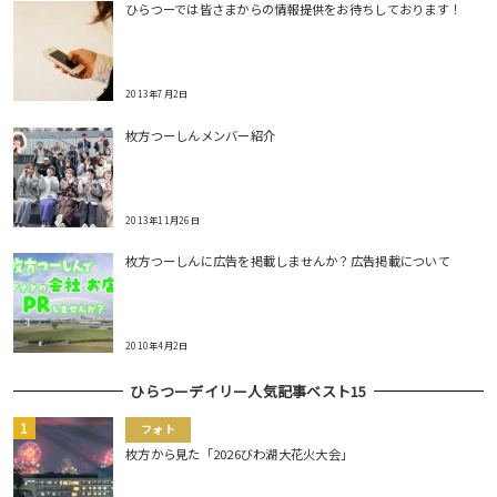
ひらつーでは皆さまからの情報提供をお待ちしております！
2013年7月2日
枚方つーしんメンバー紹介
2013年11月26日
枚方つーしんに広告を掲載しませんか？広告掲載について
2010年4月2日
ひらつーデイリー人気記事ベスト15
フォト
枚方から見た「2026びわ湖大花火大会」