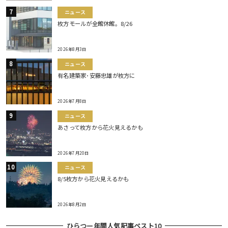
ニュース
枚方モールが全館休館。8/26
2026年8月3日
ニュース
有名建築家･安藤忠雄が枚方に
2026年7月8日
ニュース
あさって枚方から花火見えるかも
2026年7月20日
ニュース
8/5枚方から花火見えるかも
2026年8月2日
ひらつー年間人気記事ベスト10