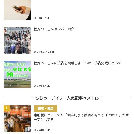
2013年7月2日
枚方つーしんメンバー紹介
2013年11月26日
枚方つーしんに広告を掲載しませんか？広告掲載について
2010年4月2日
ひらつーデイリー人気記事ベスト15
開店・閉店
東船橋につくってた「胡麻切りそば酒と肴とそば おおの」がオ
ープンしてる
2026年8月5日