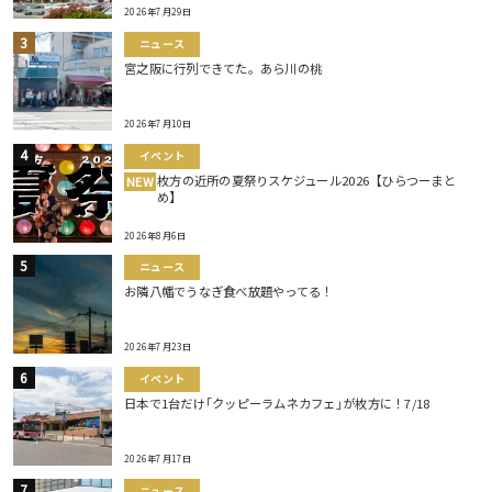
2026年7月29日
ニュース
宮之阪に行列できてた。あら川の桃
2026年7月10日
イベント
枚方の近所の夏祭りスケジュール2026【ひらつーまと
NEW
め】
2026年8月6日
ニュース
お隣八幡でうなぎ食べ放題やってる！
2026年7月23日
イベント
日本で1台だけ｢クッピーラムネカフェ｣が枚方に！7/18
2026年7月17日
ニュース