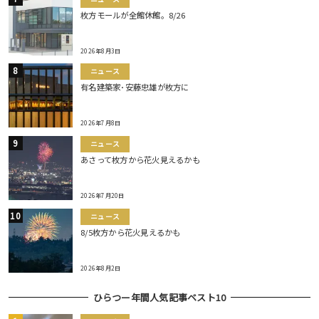
枚方モールが全館休館。8/26
2026年8月3日
ニュース
有名建築家･安藤忠雄が枚方に
2026年7月8日
ニュース
あさって枚方から花火見えるかも
2026年7月20日
ニュース
8/5枚方から花火見えるかも
2026年8月2日
ひらつー年間人気記事ベスト10