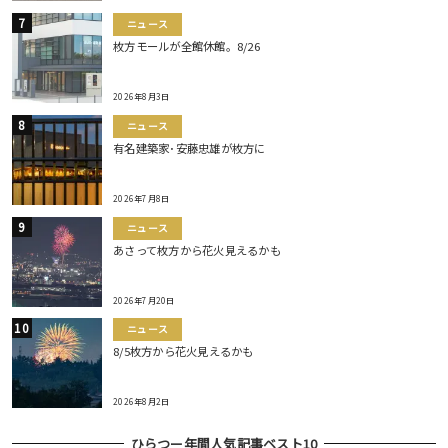
ニュース
枚方モールが全館休館。8/26
2026年8月3日
ニュース
有名建築家･安藤忠雄が枚方に
2026年7月8日
ニュース
あさって枚方から花火見えるかも
2026年7月20日
ニュース
8/5枚方から花火見えるかも
2026年8月2日
ひらつー年間人気記事ベスト10