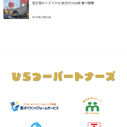
宮之阪のイズミヤSC枚方が2026年春で閉館
2025年10月24日