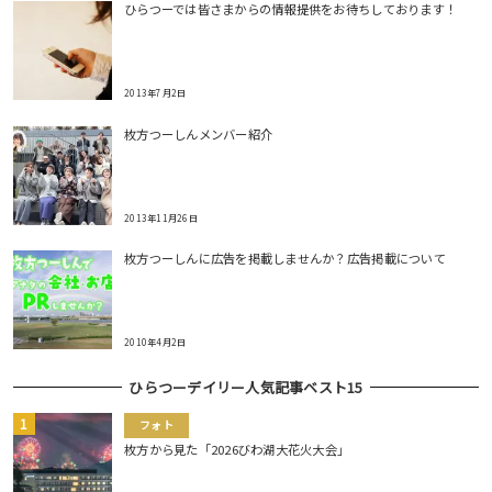
ひらつーでは皆さまからの情報提供をお待ちしております！
2013年7月2日
枚方つーしんメンバー紹介
2013年11月26日
枚方つーしんに広告を掲載しませんか？広告掲載について
2010年4月2日
ひらつーデイリー人気記事ベスト15
フォト
枚方から見た「2026びわ湖大花火大会」