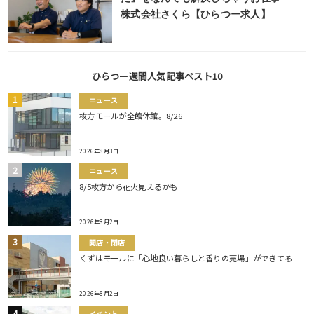
株式会社さくら【ひらつー求人】
ひらつー週間人気記事ベスト10
ニュース
枚方モールが全館休館。8/26
2026年8月3日
ニュース
8/5枚方から花火見えるかも
2026年8月2日
開店・閉店
くずはモールに「心地良い暮らしと香りの売場」ができてる
2026年8月2日
イベント