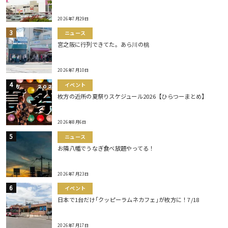
2026年7月29日
ニュース
宮之阪に行列できてた。あら川の桃
2026年7月10日
イベント
枚方の近所の夏祭りスケジュール2026【ひらつーまとめ】
2026年8月6日
ニュース
お隣八幡でうなぎ食べ放題やってる！
2026年7月23日
イベント
日本で1台だけ｢クッピーラムネカフェ｣が枚方に！7/18
2026年7月17日