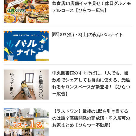
飲食店14店舗イッキ見せ！休日グルメモ
デルコース【ひらつー広告】
8/7(金)・8(土)の夜はバルナイト
PR
中央図書館のすぐそばに、1人でも、複
数名でシェアしても自由に使える、光溢
れるサロンスペースが新登場！【ひらつ
ー広告】
【ラストワン】最後の1邸を引き当てる
のは誰？高橋開発の完成済・即入居可の
お家まとめ【ひらつー不動産】