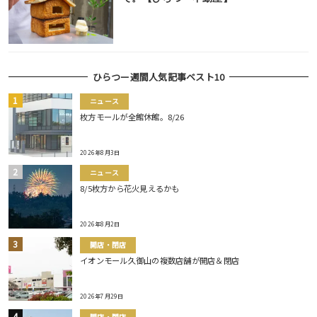
ひらつー週間人気記事ベスト10
ニュース
枚方モールが全館休館。8/26
2026年8月3日
ニュース
8/5枚方から花火見えるかも
2026年8月2日
開店・閉店
イオンモール久御山の複数店舗が開店＆閉店
2026年7月29日
開店・閉店