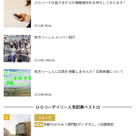
ひらつーでは皆さまからの情報提供をお待ちしております！
2013年7月2日
枚方つーしんメンバー紹介
2013年11月26日
枚方つーしんに広告を掲載しませんか？広告掲載について
2010年4月2日
ひらつーデイリー人気記事ベスト15
ニュース
京都のはちみつ専門店がくずモに。3日間限定
NEW