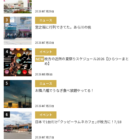
2026年7月29日
ニュース
宮之阪に行列できてた。あら川の桃
2026年7月10日
イベント
枚方の近所の夏祭りスケジュール2026【ひらつーまと
NEW
め】
2026年8月6日
ニュース
お隣八幡でうなぎ食べ放題やってる！
2026年7月23日
イベント
日本で1台だけ｢クッピーラムネカフェ｣が枚方に！7/18
2026年7月17日