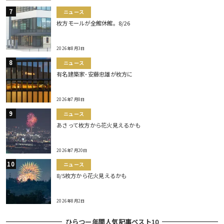
ニュース
枚方モールが全館休館。8/26
2026年8月3日
ニュース
有名建築家･安藤忠雄が枚方に
2026年7月8日
ニュース
あさって枚方から花火見えるかも
2026年7月20日
ニュース
8/5枚方から花火見えるかも
2026年8月2日
ひらつー年間人気記事ベスト10