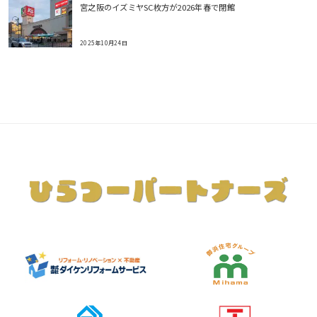
宮之阪のイズミヤSC枚方が2026年春で閉館
2025年10月24日