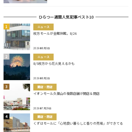
ひらつー週間人気記事ベスト10
ニュース
枚方モールが全館休館。8/26
2026年8月3日
ニュース
8/5枚方から花火見えるかも
2026年8月2日
開店・閉店
イオンモール久御山の複数店舗が開店＆閉店
2026年7月29日
開店・閉店
くずはモールに「心地良い暮らしと香りの売場」ができてる