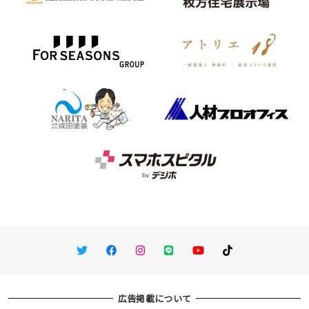
Twitter
Facebook
Instagram
LINE
You Tube
TikTok
広告掲載について