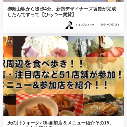
御殿山駅から徒歩4分。新築デザイナーズ賃貸が完成
したんですって【ひらつー賃貸】
シュン@ひらつー
2024年10月13日
天の川ウォークバル参加店＆メニュー紹介その15。