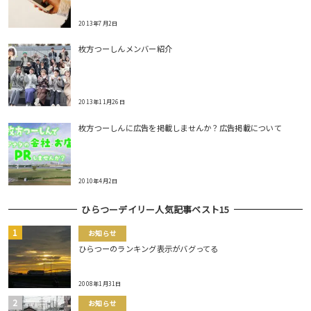
2013年7月2日
枚方つーしんメンバー紹介
2013年11月26日
枚方つーしんに広告を掲載しませんか？広告掲載について
2010年4月2日
ひらつーデイリー人気記事ベスト15
お知らせ
ひらつーのランキング表示がバグってる
2008年1月31日
お知らせ