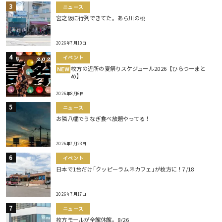
ニュース
宮之阪に行列できてた。あら川の桃
2026年7月10日
イベント
枚方の近所の夏祭りスケジュール2026【ひらつーまと
NEW
め】
2026年8月6日
ニュース
お隣八幡でうなぎ食べ放題やってる！
2026年7月23日
イベント
日本で1台だけ｢クッピーラムネカフェ｣が枚方に！7/18
2026年7月17日
ニュース
枚方モールが全館休館。8/26