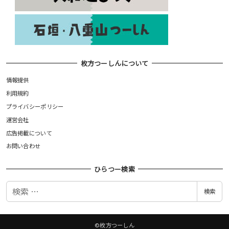
枚方つーしんについて
情報提供
利用規約
プライバシーポリシー
運営会社
広告掲載について
お問い合わせ
ひらつー検索
検
検索
索
©枚方つーしん