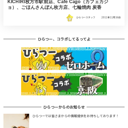
KICHIRI枚方市駅前店、Cafe Cajjo（カフェカジ
ョ）、ごほんさんぼん枚方店、七輪焼肉 炭香
ひらつースタッフ
2011年11月16日
ひらつー、コラボしてるってよ
ひらつーからのお知らせ
ひらつーでは皆さまからの情報提供をお待ちしております！