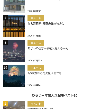
2026年8月3日
ニュース
有名建築家･安藤忠雄が枚方に
2026年7月8日
ニュース
あさって枚方から花火見えるかも
2026年7月20日
ニュース
8/5枚方から花火見えるかも
2026年8月2日
ひらつー年間人気記事ベスト10
イベント
枚方市駅に人すんごい