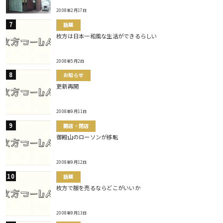
2008年2月17日
話題
枚方は日本一和風な生活ができるらしい
2008年5月2日
お知らせ
更新再開
2008年9月11日
開店・閉店
御殿山のローソンが移転
2008年9月12日
話題
枚方で服を売るならどこがいいか
2008年9月13日