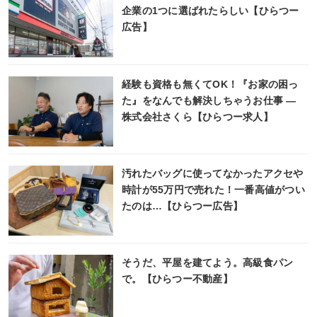
企業の1つに選ばれたらしい【ひらつー
広告】
経験も資格も無くてOK！『お家の困っ
た』をなんでも解決しちゃうお仕事 ―
株式会社さくら【ひらつー求人】
汚れたバッグに使ってなかったアクセや
時計が55万円で売れた！一番高値がつい
たのは…【ひらつー広告】
そうだ、平屋を建てよう。高級食パン
で。【ひらつー不動産】