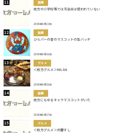
話題
枚方の小学校等では汚染米は使われていない
2008年9月13日
話題
ひらパーの昔のマスコットの缶バッヂ
2008年9月16日
グルメ
＜枚方グルメ＞MILAN
2008年9月16日
話題
枚方にもゆるキャラマスコットがいた
2008年9月17日
グルメ
＜枚方グルメ＞弁慶すし