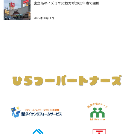
宮之阪のイズミヤSC枚方が2026年春で閉館
2025年10月24日