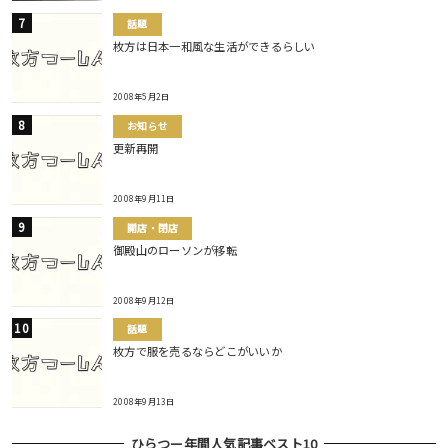
話題
枚方は日本一和風な生活ができるらしい
2008年5月2日
お知らせ
更新再開
2008年9月11日
開店・閉店
御殿山のローソンが移転
2008年9月12日
話題
枚方で服を売るならどこがいいか
2008年9月13日
ひらつー年間人気記事ベスト10