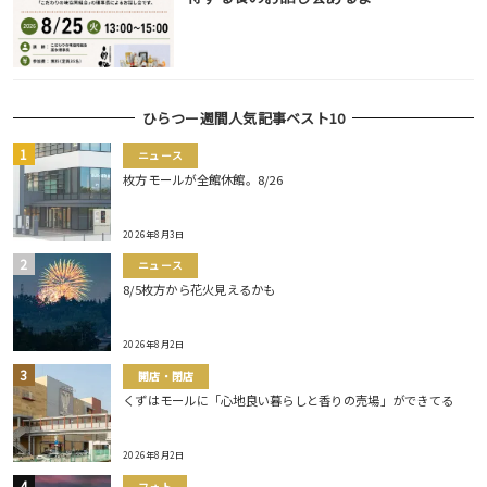
ひらつー週間人気記事ベスト10
ニュース
枚方モールが全館休館。8/26
2026年8月3日
ニュース
8/5枚方から花火見えるかも
2026年8月2日
開店・閉店
くずはモールに「心地良い暮らしと香りの売場」ができてる
2026年8月2日
フォト