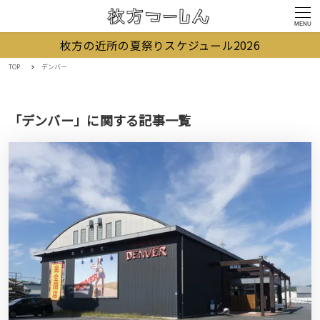
MENU
枚方の近所の夏祭りスケジュール2026
TOP
デンバー
「デンバー」に関する記事一覧