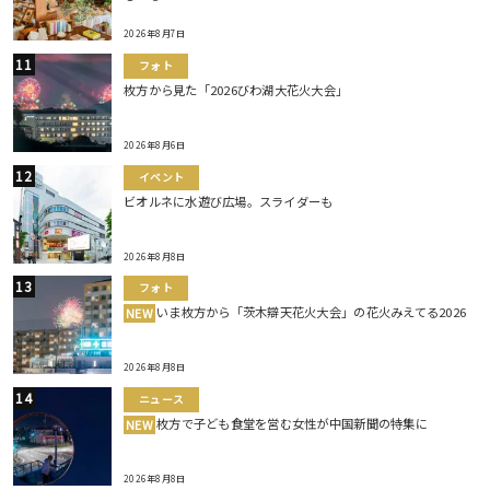
2026年8月7日
フォト
枚方から見た「2026びわ湖大花火大会」
2026年8月6日
イベント
ビオルネに水遊び広場。スライダーも
2026年8月8日
フォト
いま枚方から「茨木辯天花火大会」の花火みえてる2026
NEW
2026年8月8日
ニュース
枚方で子ども食堂を営む女性が中国新聞の特集に
NEW
2026年8月8日