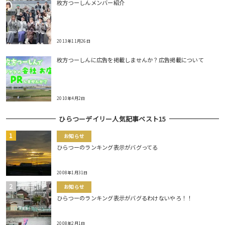
枚方つーしんメンバー紹介
2013年11月26日
枚方つーしんに広告を掲載しませんか？広告掲載について
2010年4月2日
ひらつーデイリー人気記事ベスト15
お知らせ
ひらつーのランキング表示がバグってる
2008年1月31日
お知らせ
ひらつーのランキング表示がバグるわけないやろ！！
2008年2月1日