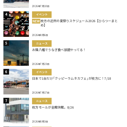
2026年7月10日
イベント
枚方の近所の夏祭りスケジュール2026【ひらつーまと
NEW
め】
2026年8月6日
ニュース
お隣八幡でうなぎ食べ放題やってる！
2026年7月23日
イベント
日本で1台だけ｢クッピーラムネカフェ｣が枚方に！7/18
2026年7月17日
ニュース
枚方モールが全館休館。8/26
2026年8月3日