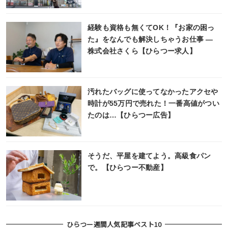
経験も資格も無くてOK！『お家の困っ
た』をなんでも解決しちゃうお仕事 ―
株式会社さくら【ひらつー求人】
汚れたバッグに使ってなかったアクセや
時計が55万円で売れた！一番高値がつい
たのは…【ひらつー広告】
そうだ、平屋を建てよう。高級食パン
で。【ひらつー不動産】
ひらつー週間人気記事ベスト10