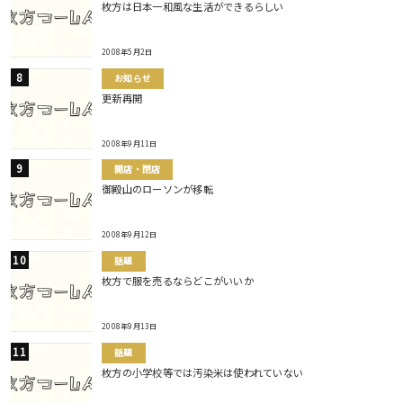
枚方は日本一和風な生活ができるらしい
2008年5月2日
お知らせ
更新再開
2008年9月11日
開店・閉店
御殿山のローソンが移転
2008年9月12日
話題
枚方で服を売るならどこがいいか
2008年9月13日
話題
枚方の小学校等では汚染米は使われていない