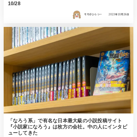
10/28
モモ＠ひらつー
2023年10月26日
「なろう系」で有名な日本最大級の小説投稿サイト
『小説家になろう』は枚方の会社。中の人にインタビ
ューしてきた