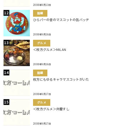
2008年9月13日
話題
ひらパーの昔のマスコットの缶バッヂ
2008年9月16日
グルメ
＜枚方グルメ＞MILAN
2008年9月16日
話題
枚方にもゆるキャラマスコットがいた
2008年9月17日
グルメ
＜枚方グルメ＞弁慶すし
2008年9月17日