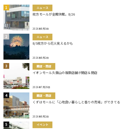
ニュース
枚方モールが全館休館。8/26
2026年8月3日
ニュース
8/5枚方から花火見えるかも
2026年8月2日
開店・閉店
イオンモール久御山の複数店舗が開店＆閉店
2026年7月29日
開店・閉店
くずはモールに「心地良い暮らしと香りの売場」ができてる
2026年8月2日
イベント