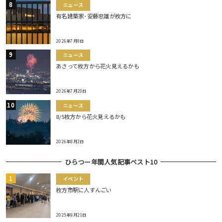
ニュース
有名建築家･安藤忠雄が枚方に
2026年7月8日
ニュース
あさって枚方から花火見えるかも
2026年7月20日
ニュース
8/5枚方から花火見えるかも
2026年8月2日
ひらつー年間人気記事ベスト10
イベント
枚方市駅に人すんごい
2025年9月21日