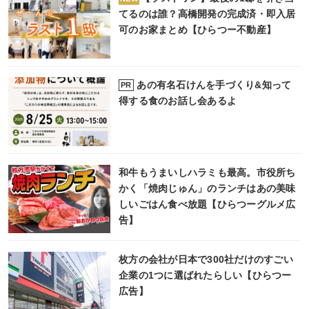
てるのは誰？高橋開発の完成済・即入居
可のお家まとめ【ひらつー不動産】
あの有名石けんを手づくり&知って
PR
得する食のお話し会あるよ
和牛もうまいしハラミも最高。市役所ち
かく「焼肉じゅん」のランチはあの美味
しいごはん食べ放題【ひらつーグルメ広
告】
枚方の会社が日本で300社だけのすごい
企業の1つに選ばれたらしい【ひらつー
広告】