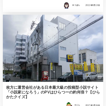
ゆうぽん
2022年8月13日
枚方に運営会社がある日本最大級の投稿型小説サイト
「小説家になろう」のPVはひらつーの約何倍？【ひら
かたクイズ】
すどん
2017年1月16日