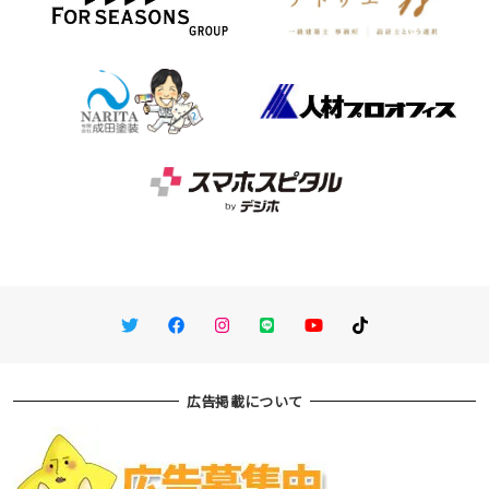
Twitter
Facebook
Instagram
LINE
You Tube
TikTok
広告掲載について