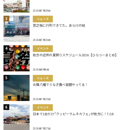
2026年7月29日
ニュース
宮之阪に行列できてた。あら川の桃
2026年7月10日
イベント
枚方の近所の夏祭りスケジュール2026【ひらつーまとめ】
2026年8月6日
ニュース
お隣八幡でうなぎ食べ放題やってる！
2026年7月23日
イベント
日本で1台だけ｢クッピーラムネカフェ｣が枚方に！7/18
2026年7月17日