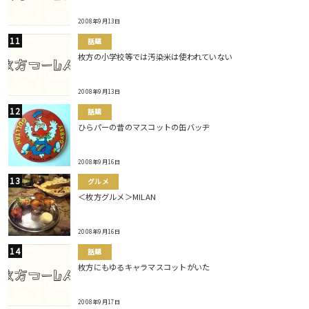
2008年9月13日
話題
枚方の小学校等では汚染米は使われていない
2008年9月13日
話題
ひらパーの昔のマスコットの缶バッヂ
2008年9月16日
グルメ
＜枚方グルメ＞MILAN
2008年9月16日
話題
枚方にもゆるキャラマスコットがいた
2008年9月17日