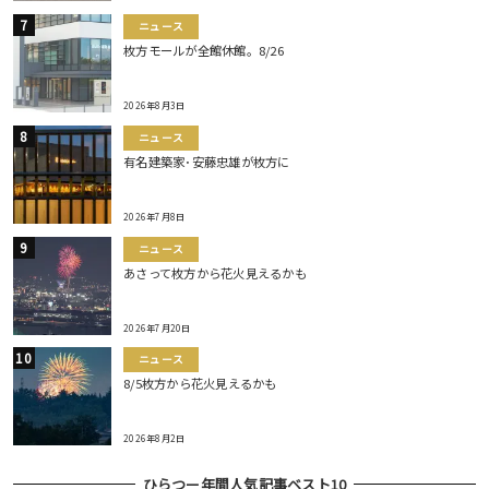
ニュース
枚方モールが全館休館。8/26
2026年8月3日
ニュース
有名建築家･安藤忠雄が枚方に
2026年7月8日
ニュース
あさって枚方から花火見えるかも
2026年7月20日
ニュース
8/5枚方から花火見えるかも
2026年8月2日
ひらつー年間人気記事ベスト10