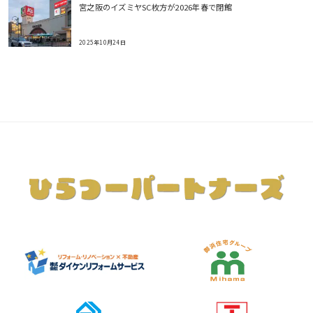
宮之阪のイズミヤSC枚方が2026年春で閉館
2025年10月24日