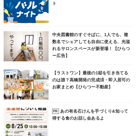
ト
中央図書館のすぐそばに、1人でも、複
数名でシェアしても自由に使える、光溢
れるサロンスペースが新登場！【ひらつ
ー広告】
【ラストワン】最後の1邸を引き当てる
のは誰？高橋開発の完成済・即入居可の
お家まとめ【ひらつー不動産】
あの有名石けんを手づくり&知って
PR
得する食のお話し会あるよ