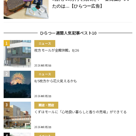
たのは…【ひらつー広告】
ひらつー週間人気記事ベスト10
ニュース
枚方モールが全館休館。8/26
2026年8月3日
ニュース
8/5枚方から花火見えるかも
2026年8月2日
開店・閉店
くずはモールに「心地良い暮らしと香りの売場」ができてる
2026年8月2日
イベント