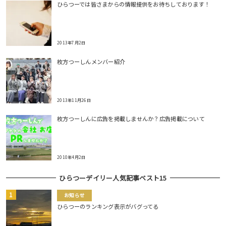
ひらつーでは皆さまからの情報提供をお待ちしております！
2013年7月2日
枚方つーしんメンバー紹介
2013年11月26日
枚方つーしんに広告を掲載しませんか？広告掲載について
2010年4月2日
ひらつーデイリー人気記事ベスト15
お知らせ
ひらつーのランキング表示がバグってる