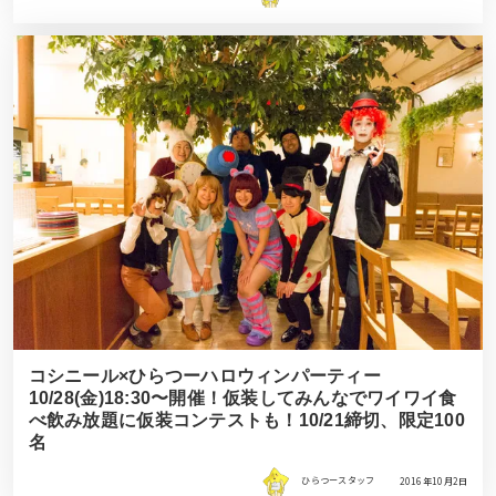
コシニール×ひらつーハロウィンパーティー
10/28(金)18:30〜開催！仮装してみんなでワイワイ食
べ飲み放題に仮装コンテストも！10/21締切、限定100
名
ひらつースタッフ
2016年10月2日