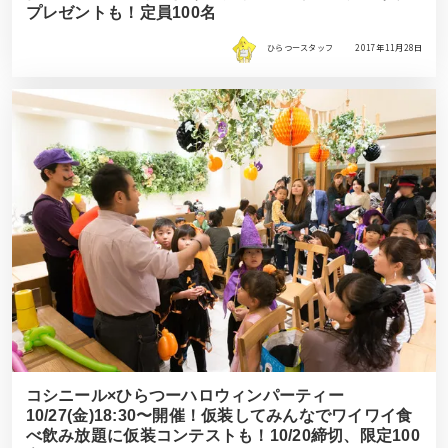
プレゼントも！定員100名
ひらつースタッフ
2017年11月28日
コシニール×ひらつーハロウィンパーティー
10/27(金)18:30〜開催！仮装してみんなでワイワイ食
べ飲み放題に仮装コンテストも！10/20締切、限定100