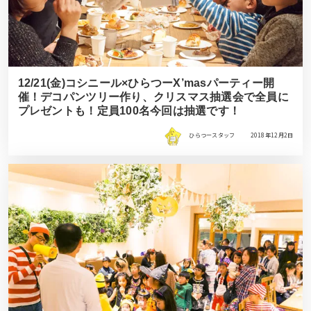
12/21(金)コシニール×ひらつーX’masパーティー開
催！デコパンツリー作り、クリスマス抽選会で全員に
プレゼントも！定員100名今回は抽選です！
ひらつースタッフ
2018年12月2日