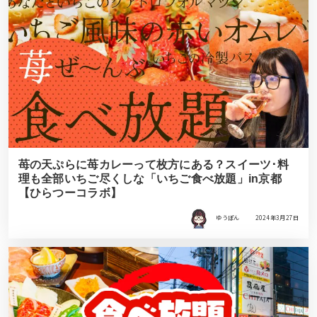
苺の天ぷらに苺カレーって枚方にある？スイーツ･料
理も全部いちご尽くしな「いちご食べ放題」in京都
【ひらつーコラボ】
ゆうぽん
2024年3月27日