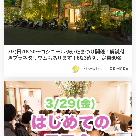
7/7(日)18:30〜コシニールゆかたまつり開催！解説付
きプラネタリウムもあります！6/23締切、定員60名
ひらつースタッフ
2019年6月15日