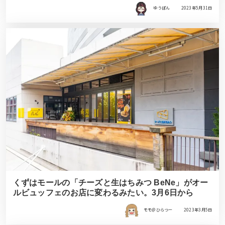
ゆうぽん
2023年5月31日
くずはモールの「チーズと生はちみつ BeNe」がオー
ルビュッフェのお店に変わるみたい。3月6日から
モモ＠ひらつー
2023年3月5日