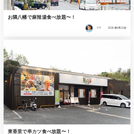
お隣八幡で麻辣湯食べ放題〜！
フク
2026年6月22日
東香里で串カツ食べ放題〜！