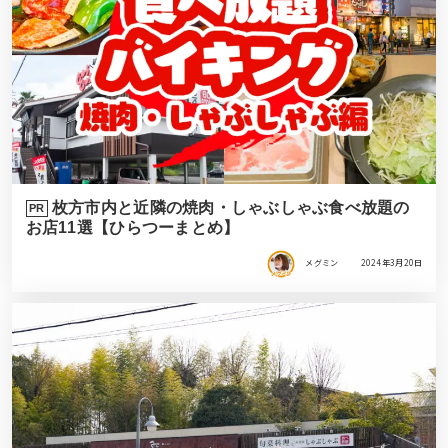
枚方市内と近隣の焼肉・しゃぶしゃぶ食べ放題の
PR
お店11選【ひらつーまとめ】
メグミン
2024年3月20日