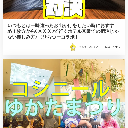
いつもとは一味違ったお出かけをしたい時におすす
め！枚方から◯◯◯◯で行くホテル京阪での宿泊じゃ
ない楽しみ方♪【ひらつーコラボ】
ひらつースタッフ
2018年7月4日