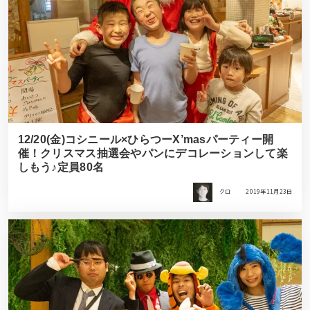
12/20(金)コシニール×ひらつーX’masパーティー開
催！クリスマス抽選会やパンにデコレーションして楽
しもう♪定員80名
クロ
2019年11月23日