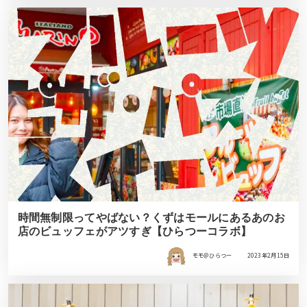
時間無制限ってやばない？くずはモールにあるあのお
店のビュッフェがアツすぎ【ひらつーコラボ】
モモ＠ひらつー
2023年2月15日