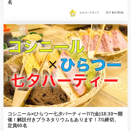
名
ひらつースタッフ
2017年10月1日
コシニール×ひらつー七夕パーティー7/7(金)18:30〜開
催！解説付きプラネタリウムもあります！7/1締切、
定員60名