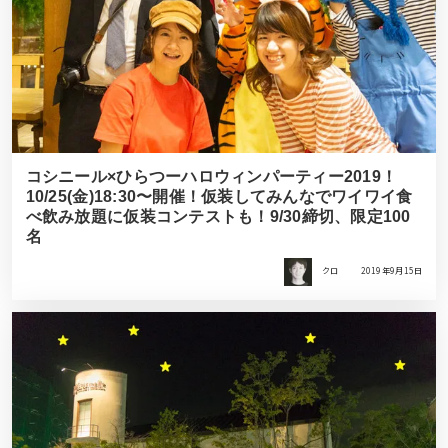
コシニール×ひらつーハロウィンパーティー2019！
10/25(金)18:30〜開催！仮装してみんなでワイワイ食
べ飲み放題に仮装コンテストも！9/30締切、限定100
名
クロ
2019年9月15日