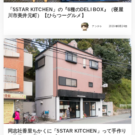
「5STAR KITCHEN」の『6種のDELI BOX』（寝屋
川市美井元町）【ひらつーグルメ】
アンドゥ
2019年8月24日
同志社香里ちかくに「5STAR KITCHEN」って手作り