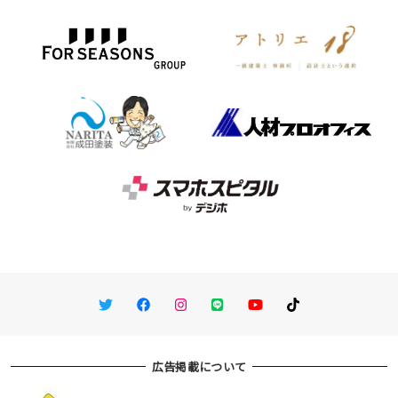
Twitter
Facebook
Instagram
LINE
You Tube
TikTok
広告掲載について