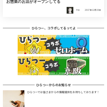
お惣菜のお店がオープンしてる
クロ
2017年12月15日
ひらつー、コラボしてるってよ
ひらつーからのお知らせ
ひらつーでは皆さまからの情報提供をお待ちしております！