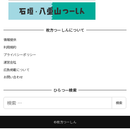
枚方つーしんについて
情報提供
利用規約
プライバシーポリシー
運営会社
広告掲載について
お問い合わせ
ひらつー検索
検
検索
索
©枚方つーしん