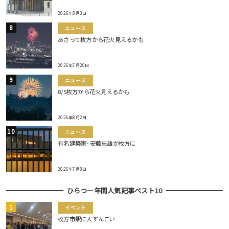
2026年8月3日
ニュース
あさって枚方から花火見えるかも
2026年7月20日
ニュース
8/5枚方から花火見えるかも
2026年8月2日
ニュース
有名建築家･安藤忠雄が枚方に
2026年7月8日
ひらつー年間人気記事ベスト10
イベント
枚方市駅に人すんごい