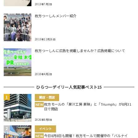
2013年7月2日
枚方つーしんメンバー紹介
2013年11月26日
枚方つーしんに広告を掲載しませんか？広告掲載について
2010年4月2日
ひらつーデイリー人気記事ベスト15
開店・閉店
枚方モールの「果汁工房 果琳」と「Triumph」が8月31
NEW
日で閉店
2026年8月8日
イベント
今日8月8日も開催！枚方モールで開催中の「バルナイ
NEW