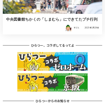
中央図書館ちかくの「しまむら」にできてたプチ行列
すどん
2025年1月29日
ひらつー、コラボしてるってよ
ひらつーからのお知らせ