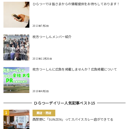
ひらつーでは皆さまからの情報提供をお待ちしております！
2013年7月2日
枚方つーしんメンバー紹介
2013年11月26日
枚方つーしんに広告を掲載しませんか？広告掲載について
2010年4月2日
ひらつーデイリー人気記事ベスト15
開店・閉店
西禁野に「SUNZEN」ってスパイスカレー店ができてる