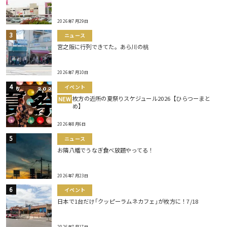
2026年7月29日
ニュース
宮之阪に行列できてた。あら川の桃
2026年7月10日
イベント
枚方の近所の夏祭りスケジュール2026【ひらつーまと
NEW
め】
2026年8月6日
ニュース
お隣八幡でうなぎ食べ放題やってる！
2026年7月23日
イベント
日本で1台だけ｢クッピーラムネカフェ｣が枚方に！7/18
2026年7月17日