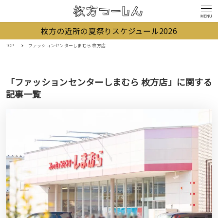
MENU
枚方の近所の夏祭りスケジュール2026
TOP
ファッションセンターしまむら 枚方店
「ファッションセンターしまむら 枚方店」に関する
記事一覧