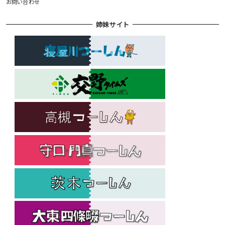
お問い合わせ
姉妹サイト