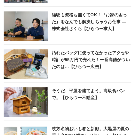
経験も資格も無くてOK！『お家の困っ
た』をなんでも解決しちゃうお仕事 ―
株式会社さくら【ひらつー求人】
汚れたバッグに使ってなかったアクセや
時計が55万円で売れた！一番高値がつい
たのは…【ひらつー広告】
そうだ、平屋を建てよう。高級食パン
で。【ひらつー不動産】
枚方名物おいも巻と新顔。大黒屋の夏の