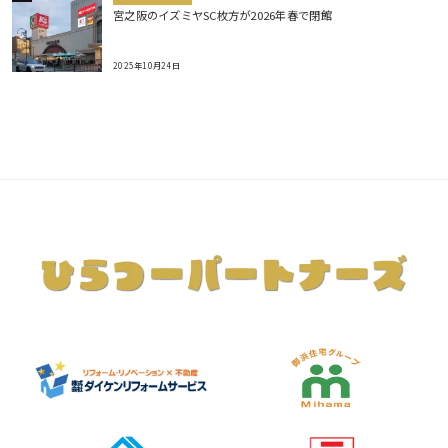
宮之阪のイズミヤSC枚方が2026年春で閉館
2025年10月24日