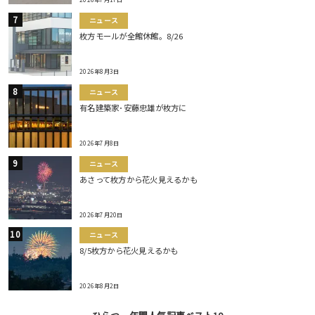
ニュース
枚方モールが全館休館。8/26
2026年8月3日
ニュース
有名建築家･安藤忠雄が枚方に
2026年7月8日
ニュース
あさって枚方から花火見えるかも
2026年7月20日
ニュース
8/5枚方から花火見えるかも
2026年8月2日