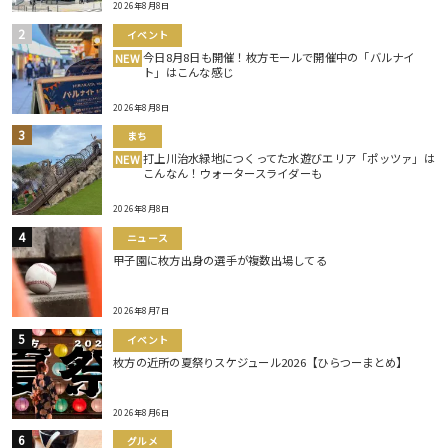
2026年8月8日
イベント
今日8月8日も開催！枚方モールで開催中の「バルナイ
NEW
ト」はこんな感じ
2026年8月8日
まち
打上川治水緑地につくってた水遊びエリア「ポッツァ」は
NEW
こんなん！ウォータースライダーも
2026年8月8日
ニュース
甲子園に枚方出身の選手が複数出場してる
2026年8月7日
イベント
枚方の近所の夏祭りスケジュール2026【ひらつーまとめ】
2026年8月6日
グルメ