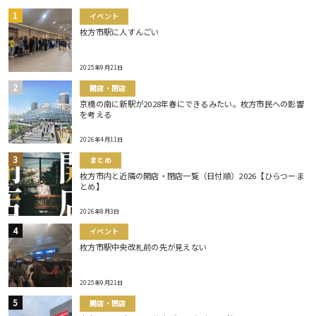
イベント
枚方市駅に人すんごい
2025年9月21日
開店・閉店
京橋の南に新駅が2028年春にできるみたい。枚方市民への影響
を考える
2026年4月11日
まとめ
枚方市内と近隣の開店・閉店一覧（日付順）2026【ひらつーま
とめ】
2026年8月3日
イベント
枚方市駅中央改札前の先が見えない
2025年9月21日
開店・閉店