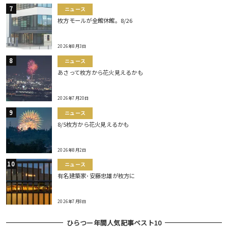
ニュース
枚方モールが全館休館。8/26
2026年8月3日
ニュース
あさって枚方から花火見えるかも
2026年7月20日
ニュース
8/5枚方から花火見えるかも
2026年8月2日
ニュース
有名建築家･安藤忠雄が枚方に
2026年7月8日
ひらつー年間人気記事ベスト10