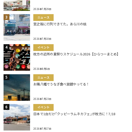
2026年7月29日
ニュース
宮之阪に行列できてた。あら川の桃
2026年7月10日
イベント
枚方の近所の夏祭りスケジュール2026【ひらつーまとめ】
2026年8月6日
ニュース
お隣八幡でうなぎ食べ放題やってる！
2026年7月23日
イベント
日本で1台だけ｢クッピーラムネカフェ｣が枚方に！7/18
2026年7月17日