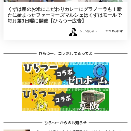
くずは産のお米にこだわりカレーにグラノーラも！新
たに始まったファーマーズマルシェはくずはモールで
毎月第3日曜に開催【ひらつー広告】
シュン@ひらつー
2021年4月29日
ひらつー、コラボしてるってよ
ひらつーからのお知らせ