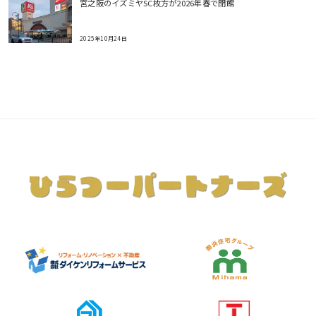
宮之阪のイズミヤSC枚方が2026年春で閉館
2025年10月24日