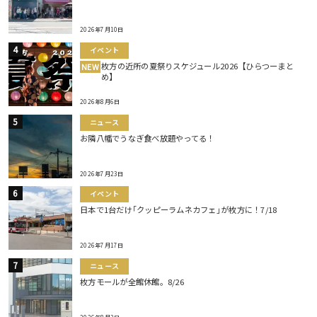
2026年7月10日
イベント
枚方の近所の夏祭りスケジュール2026【ひらつーまと
NEW
め】
2026年8月6日
ニュース
お隣八幡でうなぎ食べ放題やってる！
2026年7月23日
イベント
日本で1台だけ｢クッピーラムネカフェ｣が枚方に！7/18
2026年7月17日
ニュース
枚方モールが全館休館。8/26