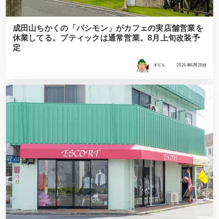
成田山ちかくの「パシモン」がカフェの実店舗営業を
休業してる。ブティックは通常営業。8月上旬改装予
定
すどん
2026年6月28日