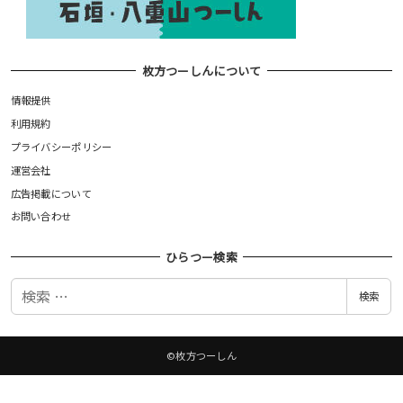
枚方つーしんについて
情報提供
利用規約
プライバシーポリシー
運営会社
広告掲載について
お問い合わせ
ひらつー検索
検
検索
索
©枚方つーしん