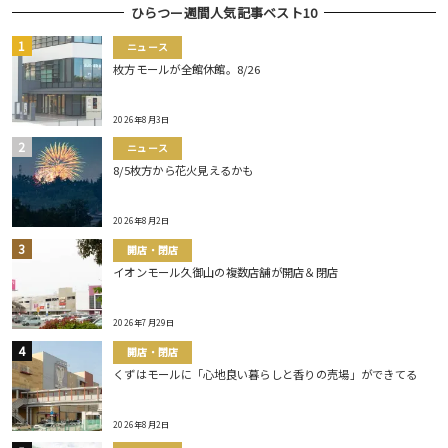
ひらつー週間人気記事ベスト10
ニュース
枚方モールが全館休館。8/26
2026年8月3日
ニュース
8/5枚方から花火見えるかも
2026年8月2日
開店・閉店
イオンモール久御山の複数店舗が開店＆閉店
2026年7月29日
開店・閉店
くずはモールに「心地良い暮らしと香りの売場」ができてる
2026年8月2日