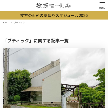
MENU
枚方の近所の夏祭りスケジュール2026
TOP
ブティック
「ブティック」に関する記事一覧