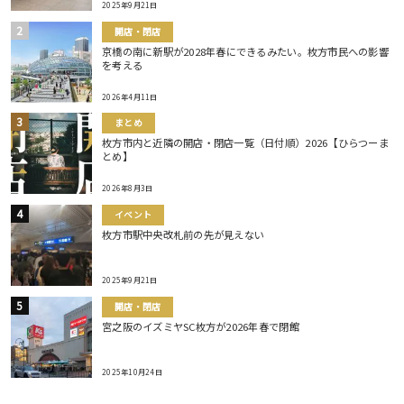
2025年9月21日
開店・閉店
京橋の南に新駅が2028年春にできるみたい。枚方市民への影響
を考える
2026年4月11日
まとめ
枚方市内と近隣の開店・閉店一覧（日付順）2026【ひらつーま
とめ】
2026年8月3日
イベント
枚方市駅中央改札前の先が見えない
2025年9月21日
開店・閉店
宮之阪のイズミヤSC枚方が2026年春で閉館
2025年10月24日