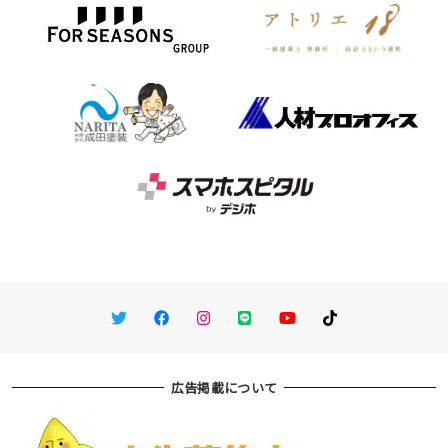
Twitter
Facebook
Instagram
LINE
You Tube
TikTok
広告掲載について