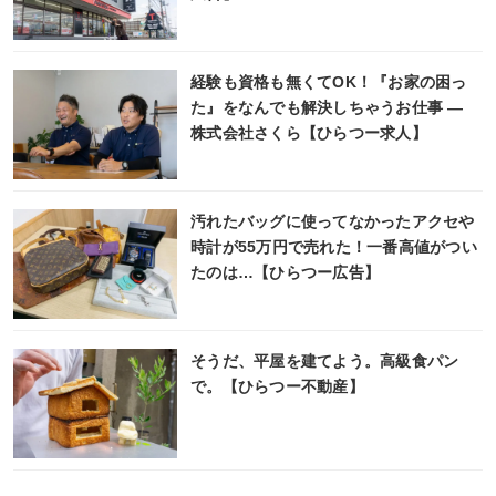
経験も資格も無くてOK！『お家の困っ
た』をなんでも解決しちゃうお仕事 ―
株式会社さくら【ひらつー求人】
汚れたバッグに使ってなかったアクセや
時計が55万円で売れた！一番高値がつい
たのは…【ひらつー広告】
そうだ、平屋を建てよう。高級食パン
で。【ひらつー不動産】