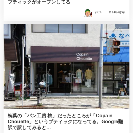
ブティックがオープンしてる
すどん
2014年4月5日
楠葉の「パン工房 柚」だったところが「Copain
Chouette」というブティックになってる。Google翻
訳で訳してみると…