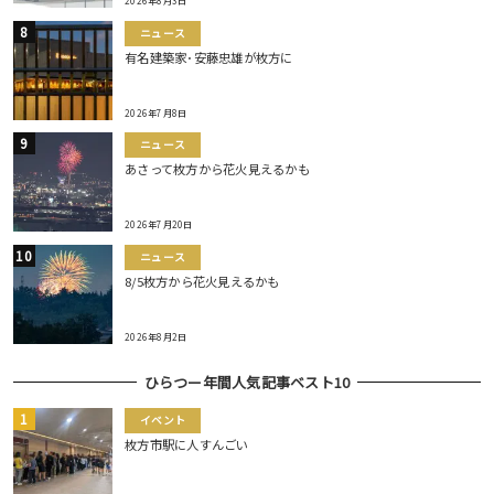
2026年8月3日
ニュース
有名建築家･安藤忠雄が枚方に
2026年7月8日
ニュース
あさって枚方から花火見えるかも
2026年7月20日
ニュース
8/5枚方から花火見えるかも
2026年8月2日
ひらつー年間人気記事ベスト10
イベント
枚方市駅に人すんごい