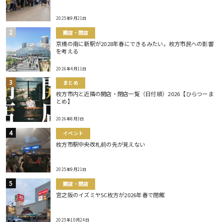
2025年9月21日
開店・閉店
京橋の南に新駅が2028年春にできるみたい。枚方市民への影響
を考える
2026年4月11日
まとめ
枚方市内と近隣の開店・閉店一覧（日付順）2026【ひらつーま
とめ】
2026年8月3日
イベント
枚方市駅中央改札前の先が見えない
2025年9月21日
開店・閉店
宮之阪のイズミヤSC枚方が2026年春で閉館
2025年10月24日