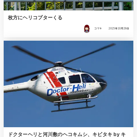
枚方にヘリコプターくる
コマキ
2025年10月29日
ドクターヘリと河川敷のヘコキムシ、キビタキ by キ