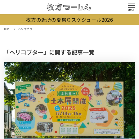
MENU
枚方の近所の夏祭りスケジュール2026
TOP
ヘリコプター
「ヘリコプター」に関する記事一覧