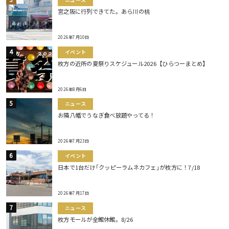
宮之阪に行列できてた。あら川の桃
2026年7月10日
イベント
枚方の近所の夏祭りスケジュール2026【ひらつーまとめ】
2026年8月6日
ニュース
お隣八幡でうなぎ食べ放題やってる！
2026年7月23日
イベント
日本で1台だけ｢クッピーラムネカフェ｣が枚方に！7/18
2026年7月17日
ニュース
枚方モールが全館休館。8/26