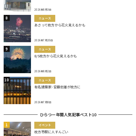
2026年8月3日
ニュース
あさって枚方から花火見えるかも
2026年7月20日
ニュース
8/5枚方から花火見えるかも
2026年8月2日
ニュース
有名建築家･安藤忠雄が枚方に
2026年7月8日
ひらつー年間人気記事ベスト10
イベント
枚方市駅に人すんごい