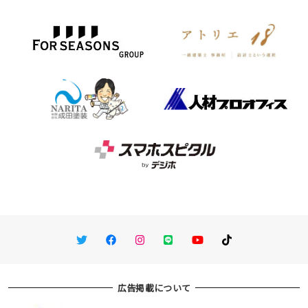
Twitter
Facebook
Instagram
LINE
You Tube
TikTok
広告掲載について