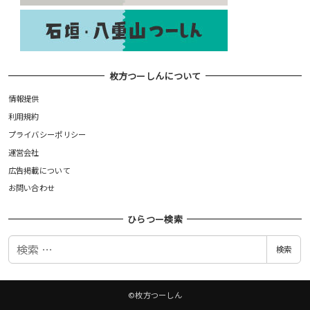
枚方つーしんについて
情報提供
利用規約
プライバシーポリシー
運営会社
広告掲載について
お問い合わせ
ひらつー検索
検
検索
索
©枚方つーしん