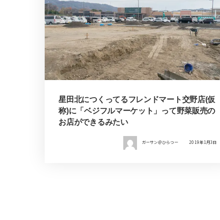
星田北につくってるフレンドマート交野店(仮
称)に「ベジフルマーケット」って野菜販売の
お店ができるみたい
ガーサン＠ひらつー
2019年1月3日