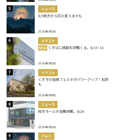
ニュース
8/5枚方から花火見えるかも
2026年8月2日
イベント
くずはに移動科学館くる。8/15･16
NEW
2026年8月5日
イベント
くずモの珈琲フェスタがパワーアップ！紅茶
も
2026年8月4日
ニュース
枚方モールが全館休館。8/26
2026年8月3日
フォト