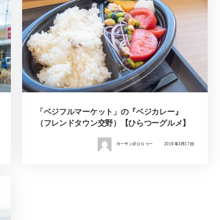
「ベジフルマーケット」の『ベジカレー』
（フレンドタウン交野）【ひらつーグルメ】
ガーサン＠ひらつー
2019年3月17日