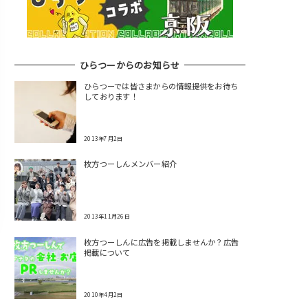
ひらつーからのお知らせ
ひらつーでは皆さまからの情報提供をお待ち
しております！
2013年7月2日
枚方つーしんメンバー紹介
2013年11月26日
枚方つーしんに広告を掲載しませんか？広告
掲載について
2010年4月2日