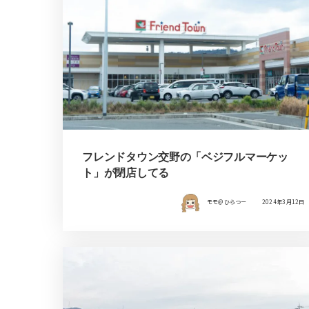
フレンドタウン交野の「ベジフルマーケッ
ト」が閉店してる
モモ＠ひらつー
2024年3月12日