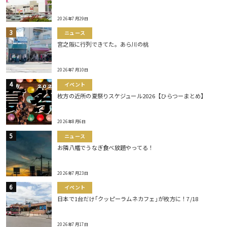
2026年7月29日
ニュース
宮之阪に行列できてた。あら川の桃
2026年7月10日
イベント
枚方の近所の夏祭りスケジュール2026【ひらつーまとめ】
2026年8月6日
ニュース
お隣八幡でうなぎ食べ放題やってる！
2026年7月23日
イベント
日本で1台だけ｢クッピーラムネカフェ｣が枚方に！7/18
2026年7月17日