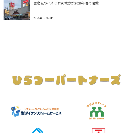
宮之阪のイズミヤSC枚方が2026年春で閉館
2025年10月24日