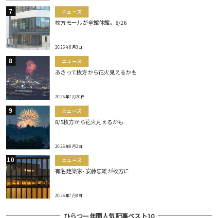
ニュース
枚方モールが全館休館。8/26
2026年8月3日
ニュース
あさって枚方から花火見えるかも
2026年7月20日
ニュース
8/5枚方から花火見えるかも
2026年8月2日
ニュース
有名建築家･安藤忠雄が枚方に
2026年7月8日
ひらつー年間人気記事ベスト10