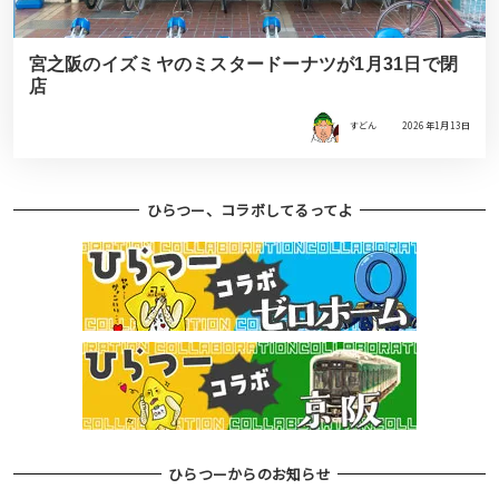
宮之阪のイズミヤのミスタードーナツが1月31日で閉
店
すどん
2026年1月13日
ひらつー、コラボしてるってよ
ひらつーからのお知らせ