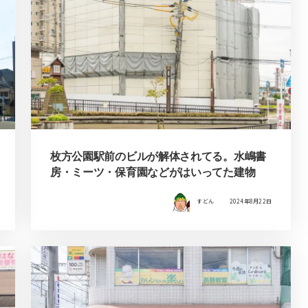
枚方公園駅前のビルが解体されてる。水嶋書
房・ミーツ・保育園などがはいってた建物
すどん
2024年8月22日