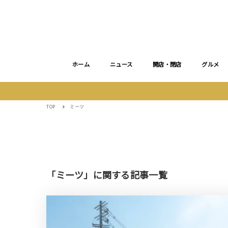
ホーム
ニュース
開店・閉店
グルメ
TOP
ミーツ
「ミーツ」に関する記事一覧