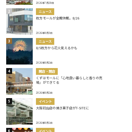
2026年7月29日
ニュース
枚方モールが全館休館。8/26
2026年8月3日
ニュース
8/5枚方から花火見えるかも
2026年8月2日
開店・閉店
くずはモールに「心地良い暮らしと香りの売
場」ができてる
2026年8月2日
イベント
大阪初出店の焼き菓子店がT-SITEに
2026年8月1日
イベント