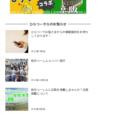
ひらつーからのお知らせ
ひらつーでは皆さまからの情報提供をお待ち
しております！
2013年7月2日
枚方つーしんメンバー紹介
2013年11月26日
枚方つーしんに広告を掲載しませんか？広告
掲載について
2010年4月2日