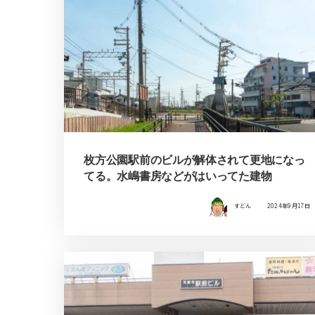
枚方公園駅前のビルが解体されて更地になっ
てる。水嶋書房などがはいってた建物
すどん
2024年9月17日