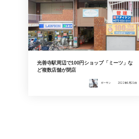
光善寺駅周辺で100円ショップ「ミーツ」な
ど複数店舗が閉店
ガーサン
2022年6月21日