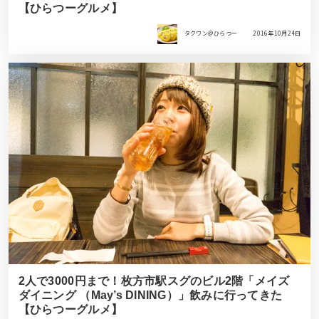
【ひらつーグルメ】
タクワン＠ひらつー
2016年10月24日
2人で3000円まで！枚方市駅スグのビル2階「メイズ
ダイニング （May’s DINING）」飲みに行ってきた
【ひらつーグルメ】