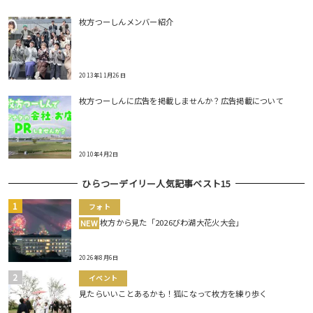
枚方つーしんメンバー紹介
2013年11月26日
枚方つーしんに広告を掲載しませんか？広告掲載について
2010年4月2日
ひらつーデイリー人気記事ベスト15
フォト
枚方から見た「2026びわ湖大花火大会」
NEW
2026年8月6日
イベント
見たらいいことあるかも！狐になって枚方を練り歩く