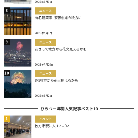
2026年8月3日
ニュース
有名建築家･安藤忠雄が枚方に
2026年7月8日
ニュース
あさって枚方から花火見えるかも
2026年7月20日
ニュース
8/5枚方から花火見えるかも
2026年8月2日
ひらつー年間人気記事ベスト10
イベント
枚方市駅に人すんごい