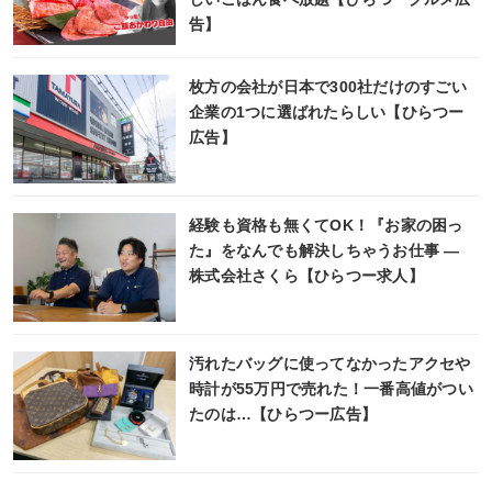
告】
枚方の会社が日本で300社だけのすごい
企業の1つに選ばれたらしい【ひらつー
広告】
経験も資格も無くてOK！『お家の困っ
た』をなんでも解決しちゃうお仕事 ―
株式会社さくら【ひらつー求人】
汚れたバッグに使ってなかったアクセや
時計が55万円で売れた！一番高値がつい
たのは…【ひらつー広告】