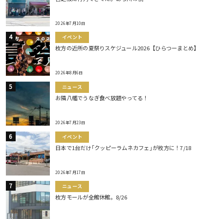
2026年7月10日
イベント
枚方の近所の夏祭りスケジュール2026【ひらつーまとめ】
2026年8月6日
ニュース
お隣八幡でうなぎ食べ放題やってる！
2026年7月23日
イベント
日本で1台だけ｢クッピーラムネカフェ｣が枚方に！7/18
2026年7月17日
ニュース
枚方モールが全館休館。8/26