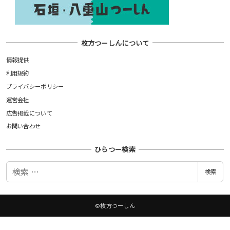
枚方つーしんについて
情報提供
利用規約
プライバシーポリシー
運営会社
広告掲載について
お問い合わせ
ひらつー検索
検
検索
索
©枚方つーしん