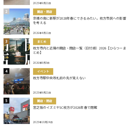
2025年9月21日
開店・閉店
京橋の南に新駅が2028年春にできるみたい。枚方市民への影響
を考える
2026年4月11日
まとめ
枚方市内と近隣の開店・閉店一覧（日付順）2026【ひらつーま
とめ】
2026年8月3日
イベント
枚方市駅中央改札前の先が見えない
2025年9月21日
開店・閉店
宮之阪のイズミヤSC枚方が2026年春で閉館
2025年10月24日