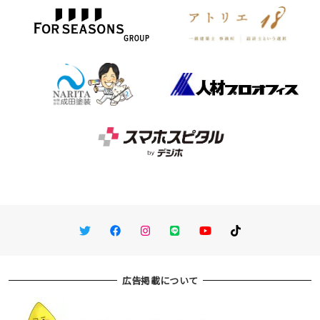
Twitter
Facebook
Instagram
LINE
You Tube
TikTok
広告掲載について