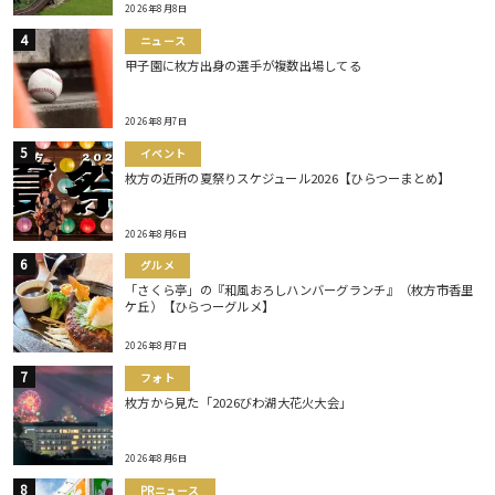
2026年8月8日
ニュース
甲子園に枚方出身の選手が複数出場してる
2026年8月7日
イベント
枚方の近所の夏祭りスケジュール2026【ひらつーまとめ】
2026年8月6日
グルメ
「さくら亭」の『和風おろしハンバーグランチ』（枚方市香里
ケ丘）【ひらつーグルメ】
2026年8月7日
フォト
枚方から見た「2026びわ湖大花火大会」
2026年8月6日
PRニュース