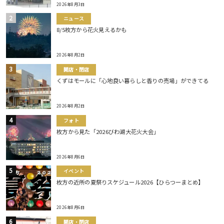
2026年8月3日
ニュース
8/5枚方から花火見えるかも
2026年8月2日
開店・閉店
くずはモールに「心地良い暮らしと香りの売場」ができてる
2026年8月2日
フォト
枚方から見た「2026びわ湖大花火大会」
2026年8月6日
イベント
枚方の近所の夏祭りスケジュール2026【ひらつーまとめ】
2026年8月6日
開店・閉店