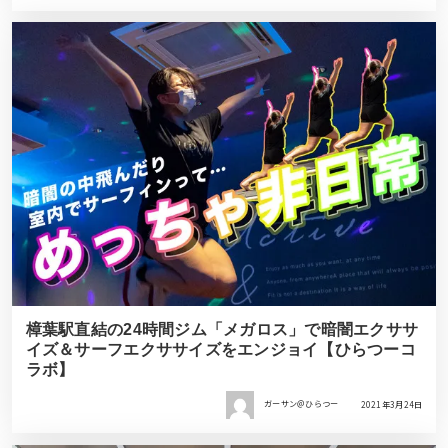
樟葉駅直結の24時間ジム「メガロス」で暗闇エクササ
イズ＆サーフエクササイズをエンジョイ【ひらつーコ
ラボ】
ガーサン＠ひらつー
2021年3月24日