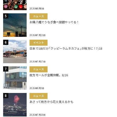
2026年8月6日
ニュース
お隣八幡でうなぎ食べ放題やってる！
2026年7月23日
イベント
日本で1台だけ｢クッピーラムネカフェ｣が枚方に！7/18
2026年7月17日
ニュース
枚方モールが全館休館。8/26
2026年8月3日
ニュース
あさって枚方から花火見えるかも
2026年7月20日