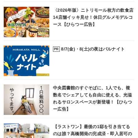
〈2026年版〉ニトリモール枚方の飲食店
14店舗イッキ見せ！休日グルメモデルコ
ース【ひらつー広告】
8/7(金)・8(土)の夜はバルナイト
PR
中央図書館のすぐそばに、1人でも、複
数名でシェアしても自由に使える、光溢
れるサロンスペースが新登場！【ひらつ
ー広告】
【ラストワン】最後の1邸を引き当てる
のは誰？高橋開発の完成済・即入居可の