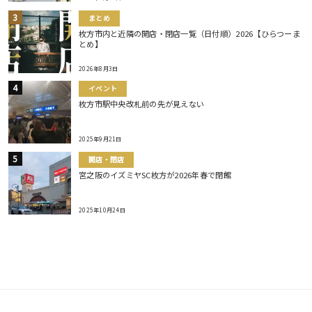
まとめ
枚方市内と近隣の開店・閉店一覧（日付順）2026【ひらつーま
とめ】
2026年8月3日
イベント
枚方市駅中央改札前の先が見えない
2025年9月21日
開店・閉店
宮之阪のイズミヤSC枚方が2026年春で閉館
2025年10月24日