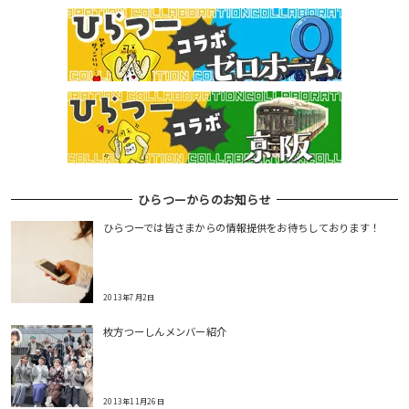
ひらつーからのお知らせ
ひらつーでは皆さまからの情報提供をお待ちしております！
2013年7月2日
枚方つーしんメンバー紹介
2013年11月26日