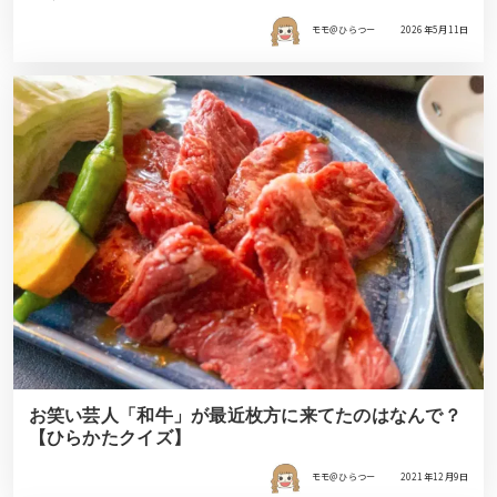
モモ＠ひらつー
2026年5月11日
お笑い芸人「和牛」が最近枚方に来てたのはなんで？
【ひらかたクイズ】
モモ＠ひらつー
2021年12月9日