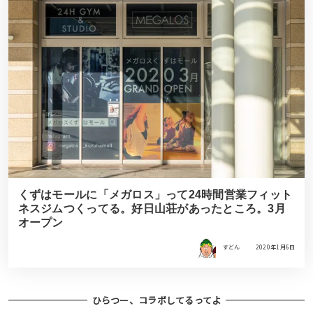
くずはモールに「メガロス」って24時間営業フィット
ネスジムつくってる。好日山荘があったところ。3月
オープン
すどん
2020年1月6日
ひらつー、コラボしてるってよ