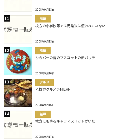
2008年9月13日
話題
枚方の小学校等では汚染米は使われていない
2008年9月13日
話題
ひらパーの昔のマスコットの缶バッヂ
2008年9月16日
グルメ
＜枚方グルメ＞MILAN
2008年9月16日
話題
枚方にもゆるキャラマスコットがいた
2008年9月17日