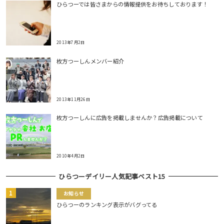
ひらつーでは皆さまからの情報提供をお待ちしております！
2013年7月2日
枚方つーしんメンバー紹介
2013年11月26日
枚方つーしんに広告を掲載しませんか？広告掲載について
2010年4月2日
ひらつーデイリー人気記事ベスト15
お知らせ
ひらつーのランキング表示がバグってる