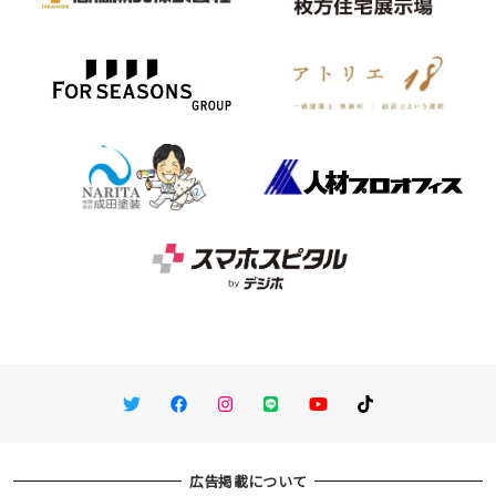
Twitter
Facebook
Instagram
LINE
You Tube
TikTok
広告掲載について