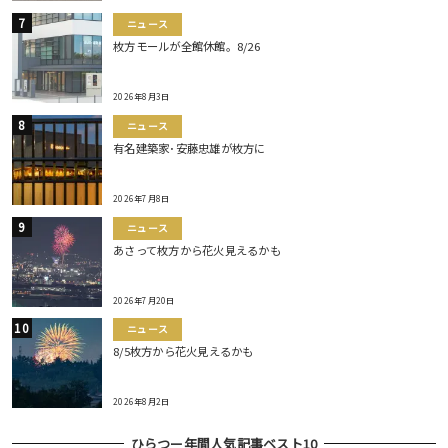
ニュース
枚方モールが全館休館。8/26
2026年8月3日
ニュース
有名建築家･安藤忠雄が枚方に
2026年7月8日
ニュース
あさって枚方から花火見えるかも
2026年7月20日
ニュース
8/5枚方から花火見えるかも
2026年8月2日
ひらつー年間人気記事ベスト10