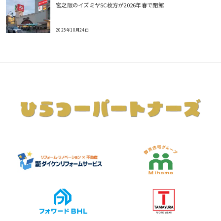
宮之阪のイズミヤSC枚方が2026年春で閉館
2025年10月24日