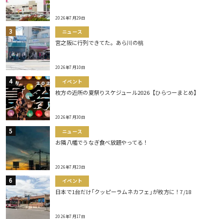
2026年7月29日
ニュース
宮之阪に行列できてた。あら川の桃
2026年7月10日
イベント
枚方の近所の夏祭りスケジュール2026【ひらつーまとめ】
2026年7月30日
ニュース
お隣八幡でうなぎ食べ放題やってる！
2026年7月23日
イベント
日本で1台だけ｢クッピーラムネカフェ｣が枚方に！7/18
2026年7月17日