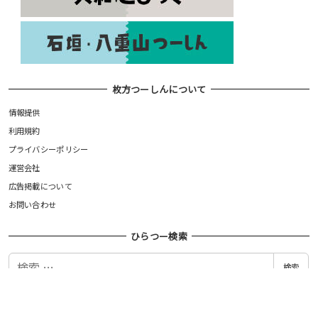
枚方つーしんについて
情報提供
利用規約
プライバシーポリシー
運営会社
広告掲載について
お問い合わせ
ひらつー検索
検
検索
索
©枚方つーしん