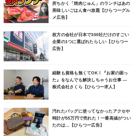
所ちかく「焼肉じゅん」のランチはあの
美味しいごはん食べ放題【ひらつーグル
メ広告】
枚方の会社が日本で300社だけのすごい
企業の1つに選ばれたらしい【ひらつー
広告】
経験も資格も無くてOK！『お家の困っ
た』をなんでも解決しちゃうお仕事 ―
株式会社さくら【ひらつー求人】
汚れたバッグに使ってなかったアクセや
時計が55万円で売れた！一番高値がつい
たのは…【ひらつー広告】