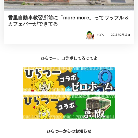
香里自動車教習所前に「more more」ってワッフル＆
カフェバーができてる
すどん
2018年2月16日
ひらつー、コラボしてるってよ
ひらつーからのお知らせ