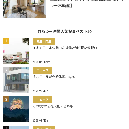
つー不動産】
ひらつー週間人気記事ベスト10
開店・閉店
イオンモール久御山の複数店舗が開店＆閉店
2026年7月29日
ニュース
枚方モールが全館休館。8/26
2026年8月3日
ニュース
8/5枚方から花火見えるかも
2026年8月2日
開店・閉店