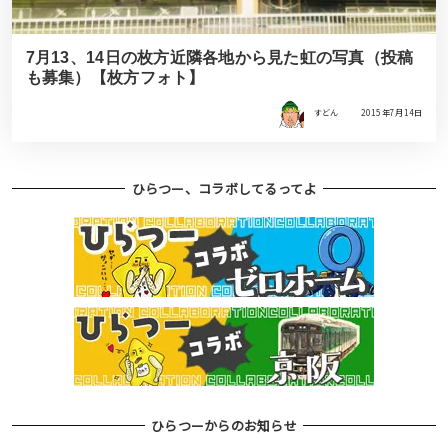
7月13、14日の枚方近隣各地から見た虹の写真（投稿
も募集）【枚方フォト】
すどん
2015年7月14日
ひらつー、コラボしてるってよ
ひらつーからのお知らせ