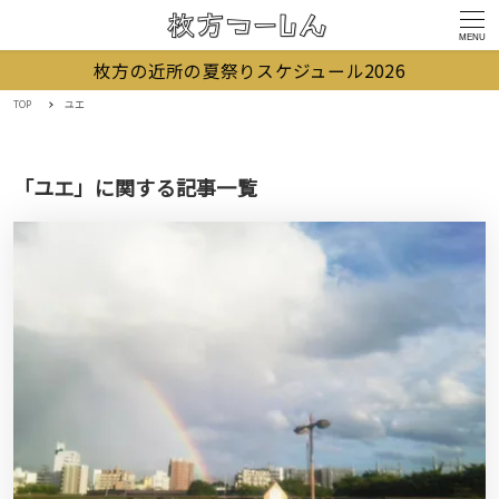
MENU
枚方の近所の夏祭りスケジュール2026
TOP
ユエ
「ユエ」に関する記事一覧