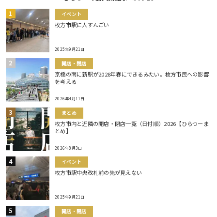
イベント
枚方市駅に人すんごい
2025年9月21日
開店・閉店
京橋の南に新駅が2028年春にできるみたい。枚方市民への影響
を考える
2026年4月11日
まとめ
枚方市内と近隣の開店・閉店一覧（日付順）2026【ひらつーま
とめ】
2026年8月3日
イベント
枚方市駅中央改札前の先が見えない
2025年9月21日
開店・閉店