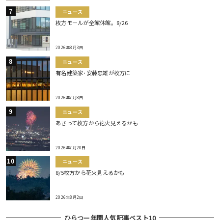
ニュース
枚方モールが全館休館。8/26
2026年8月3日
ニュース
有名建築家･安藤忠雄が枚方に
2026年7月8日
ニュース
あさって枚方から花火見えるかも
2026年7月20日
ニュース
8/5枚方から花火見えるかも
2026年8月2日
ひらつー年間人気記事ベスト10