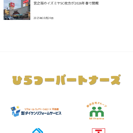
宮之阪のイズミヤSC枚方が2026年春で閉館
2025年10月24日