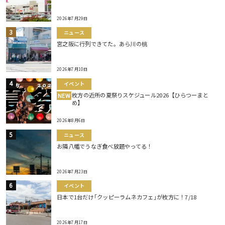
2026年7月29日
ニュース
宮之阪に行列できてた。あら川の桃
2026年7月10日
イベント
枚方の近所の夏祭りスケジュール2026【ひらつーまと
NEW
め】
2026年8月6日
ニュース
お隣八幡でうなぎ食べ放題やってる！
2026年7月23日
イベント
日本で1台だけ｢クッピーラムネカフェ｣が枚方に！7/18
2026年7月17日