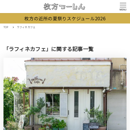
MENU
枚方の近所の夏祭りスケジュール2026
TOP
ラフィネカフェ
「ラフィネカフェ」に関する記事一覧