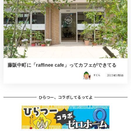
藤阪中町に「raffinee cafe」ってカフェができてる
すどん
2015年5月8日
ひらつー、コラボしてるってよ