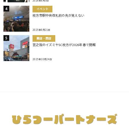
2026年8月3日
イベント
枚方市駅中央改札前の先が見えない
2025年9月21日
開店・閉店
宮之阪のイズミヤSC枚方が2026年春で閉館
2025年10月24日