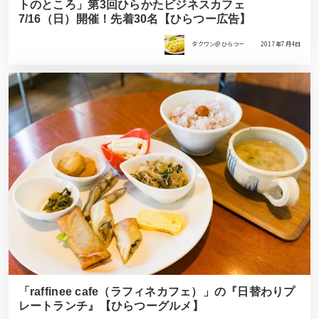
トのところ」第3回ひらかたビジネスカフェ
7/16（日）開催！先着30名【ひらつー広告】
タクワン＠ひらつー
2017年7月4日
「raffinee cafe（ラフィネカフェ）」の『日替わりプ
レートランチ』【ひらつーグルメ】