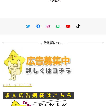
Twitter
Facebook
Instagram
LINE
You Tube
TikTok
広告掲載について
ひらつーパートナー一覧