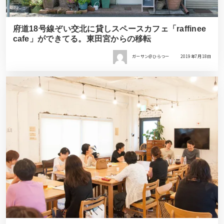
府道18号線ぞい交北に貸しスペースカフェ「raffinee
cafe」ができてる。東田宮からの移転
ガーサン＠ひらつー
2019年7月18日