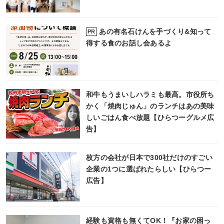
あの有名石けんを手づくり&知って
PR
得する食のお話し会あるよ
和牛もうまいしハラミも最高。市役所ち
かく「焼肉じゅん」のランチはあの美味
しいごはん食べ放題【ひらつーグルメ広
告】
枚方の会社が日本で300社だけのすごい
企業の1つに選ばれたらしい【ひらつー
広告】
経験も資格も無くてOK！『お家の困っ