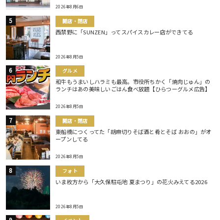
2026年8月6日
開店・閉店
西禁野に「SUNZEN」ってスパイスカレー店ができてる
2026年8月5日
グルメ
和牛もうまいしハラミも最高。市役所ちかく「焼肉じゅん」の
ランチはあの美味しいごはん食べ放題【ひらつーグルメ広告】
2026年8月5日
開店・閉店
東船橋につくってた「胡麻切りそば酒と肴とそば おおの」がオ
ープンしてる
2026年8月5日
フォト
いま枚方から「大久保駐屯地 夏まつり」の花火みえてる2026
2026年8月5日