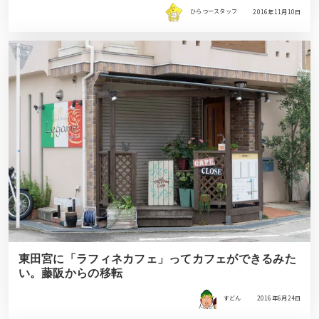
ひらつースタッフ
2016年11月10日
東田宮に「ラフィネカフェ」ってカフェができるみた
い。藤阪からの移転
すどん
2016年6月24日