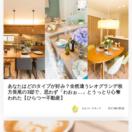
あなたはどのタイプが好み？全然違うレオグランデ枚
方長尾の3邸で、思わず「わおぉ…」とうっとり心奪
われた【ひらつー不動産】
ひらつースタッフ
2015年6月5日