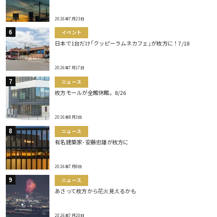
2026年7月23日
イベント
日本で1台だけ｢クッピーラムネカフェ｣が枚方に！7/18
2026年7月17日
ニュース
枚方モールが全館休館。8/26
2026年8月3日
ニュース
有名建築家･安藤忠雄が枚方に
2026年7月8日
ニュース
あさって枚方から花火見えるかも
2026年7月20日