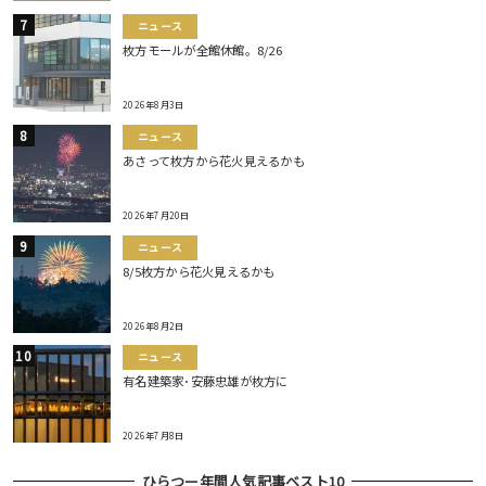
ニュース
枚方モールが全館休館。8/26
2026年8月3日
ニュース
あさって枚方から花火見えるかも
2026年7月20日
ニュース
8/5枚方から花火見えるかも
2026年8月2日
ニュース
有名建築家･安藤忠雄が枚方に
2026年7月8日
ひらつー年間人気記事ベスト10