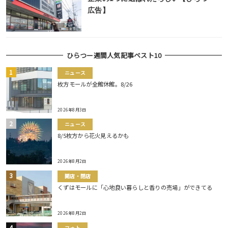
広告】
ひらつー週間人気記事ベスト10
ニュース
枚方モールが全館休館。8/26
2026年8月3日
ニュース
8/5枚方から花火見えるかも
2026年8月2日
開店・閉店
くずはモールに「心地良い暮らしと香りの売場」ができてる
2026年8月2日
フォト