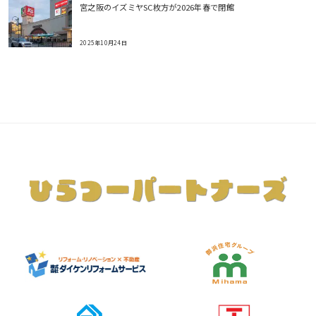
宮之阪のイズミヤSC枚方が2026年春で閉館
2025年10月24日