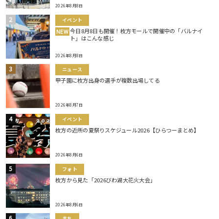
2026年8月8日
イベント
今日8月8日も開催！枚方モールで開催中の「バルナイ
NEW
ト」はこんな感じ
2026年8月8日
ニュース
甲子園に枚方出身の選手が複数出場してる
2026年8月7日
イベント
枚方の近所の夏祭りスケジュール2026【ひらつーまとめ】
2026年8月6日
フォト
枚方から見た「2026びわ湖大花火大会」
2026年8月6日
まち