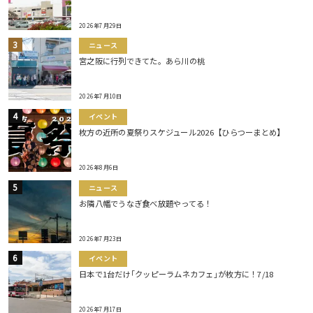
2026年7月29日
ニュース
宮之阪に行列できてた。あら川の桃
2026年7月10日
イベント
枚方の近所の夏祭りスケジュール2026【ひらつーまとめ】
2026年8月6日
ニュース
お隣八幡でうなぎ食べ放題やってる！
2026年7月23日
イベント
日本で1台だけ｢クッピーラムネカフェ｣が枚方に！7/18
2026年7月17日