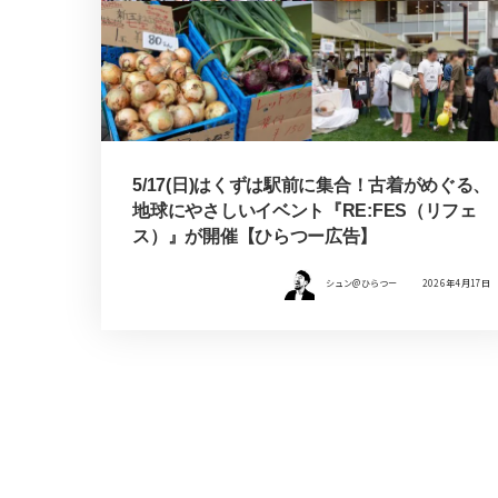
5/17(日)はくずは駅前に集合！古着がめぐる、
地球にやさしいイベント『RE:FES（リフェ
ス）』が開催【ひらつー広告】
シュン@ひらつー
2026年4月17日