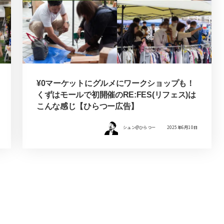
¥0マーケットにグルメにワークショップも！
くずはモールで初開催のRE:FES(リフェス)は
こんな感じ【ひらつー広告】
シュン@ひらつー
2025年6月10日