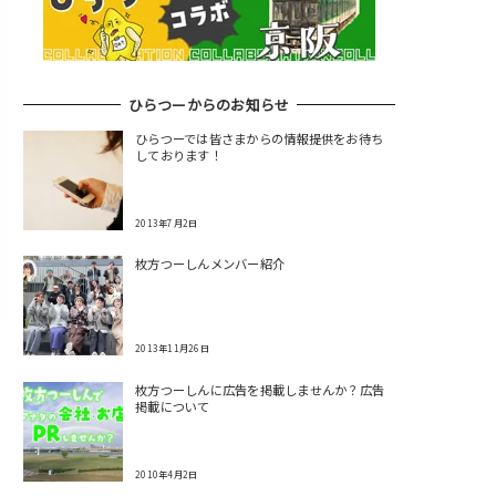
ひらつーからのお知らせ
ひらつーでは皆さまからの情報提供をお待ち
しております！
2013年7月2日
枚方つーしんメンバー紹介
2013年11月26日
枚方つーしんに広告を掲載しませんか？広告
掲載について
2010年4月2日