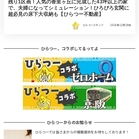
残り1区画！人気の香里ヶ丘に完成した43坪以上の家
で、夫婦になってシミュレーション！ひろびろ玄関に
超必見の床下大収納も【ひらつー不動産】
ひらつースタッフ
2016年12月18日
ひらつー、コラボしてるってよ
ひらつーからのお知らせ
ひらつーでは皆さまからの情報提供をお待ちしております！