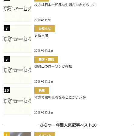
枚方は日本一和風な生活ができるらしい
2008年5月2日
お知らせ
更新再開
2008年9月11日
開店・閉店
御殿山のローソンが移転
2008年9月12日
話題
枚方で服を売るならどこがいいか
2008年9月13日
ひらつー年間人気記事ベスト10
イベント