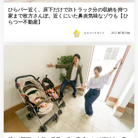
ひらパー近く、床下だけで2tトラック分の収納を持つ
家まで枚方さんぽ。近くにいた鼻炎気味なゾウも【ひ
らつー不動産】
ひらつースタッフ
2017年7月24日