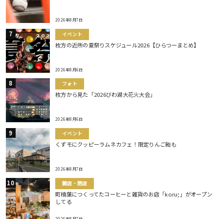
2026年8月7日
イベント
枚方の近所の夏祭りスケジュール2026【ひらつーまとめ】
2026年8月6日
フォト
枚方から見た「2026びわ湖大花火大会」
2026年8月6日
イベント
くずモにクッピーラムネカフェ！限定りんご飴も
2026年8月7日
開店・閉店
町楠葉につくってたコーヒーと雑貨のお店「koru;」がオープン
してる
2026年8月7日