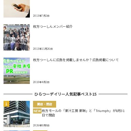
2013年7月2日
枚方つーしんメンバー紹介
2013年11月26日
枚方つーしんに広告を掲載しませんか？広告掲載について
2010年4月2日
ひらつーデイリー人気記事ベスト15
開店・閉店
枚方モールの「果汁工房 果琳」と「Triumph」が8月31
NEW
日で閉店
2026年8月8日