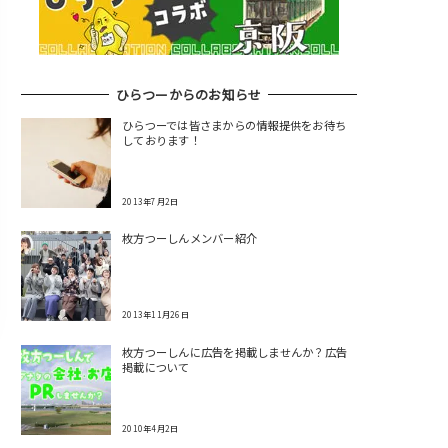
ひらつーからのお知らせ
ひらつーでは皆さまからの情報提供をお待ち
しております！
2013年7月2日
枚方つーしんメンバー紹介
2013年11月26日
枚方つーしんに広告を掲載しませんか？広告
掲載について
2010年4月2日