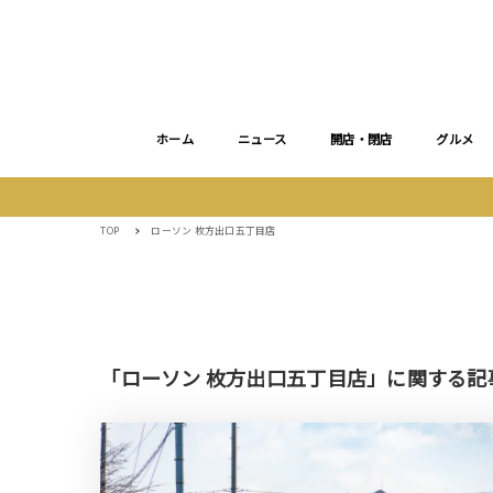
ホーム
ニュース
開店・閉店
グルメ
TOP
ローソン 枚方出口五丁目店
「ローソン 枚方出口五丁目店」に関する記