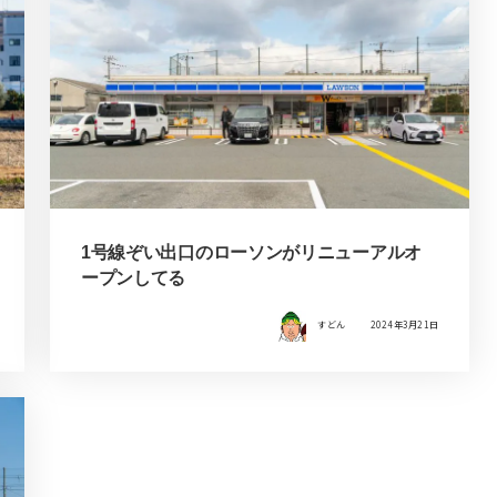
1号線ぞい出口のローソンがリニューアルオ
ープンしてる
すどん
2024年3月21日