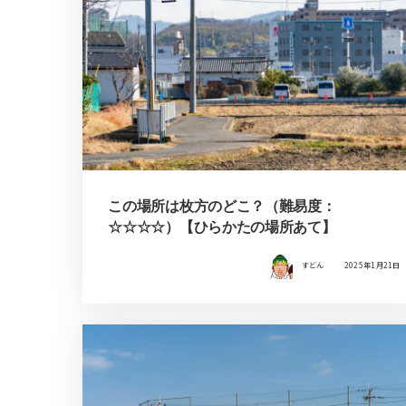
この場所は枚方のどこ？（難易度：
☆☆☆☆）【ひらかたの場所あて】
すどん
2025年1月21日