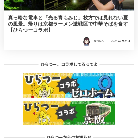
真っ暗な電車と「光る青もみじ」枚方では見れない夏
の風景。帰りは京都ラーメン激戦区で中華そばを食す
【ひらつーコラボ】
ゆうぽん
2024年7月24日
ひらつー、コラボしてるってよ
ひらつーからのお知らせ