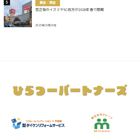
開店・閉店
宮之阪のイズミヤSC枚方が2026年春で閉館
2025年10月24日