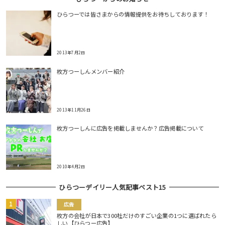
ひらつーでは皆さまからの情報提供をお待ちしております！
2013年7月2日
枚方つーしんメンバー紹介
2013年11月26日
枚方つーしんに広告を掲載しませんか？広告掲載について
2010年4月2日
ひらつーデイリー人気記事ベスト15
広告
枚方の会社が日本で300社だけのすごい企業の1つに選ばれたら
しい【ひらつー広告】