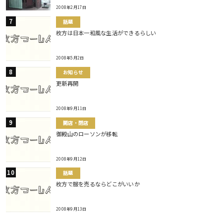
2008年2月17日
話題
枚方は日本一和風な生活ができるらしい
2008年5月2日
お知らせ
更新再開
2008年9月11日
開店・閉店
御殿山のローソンが移転
2008年9月12日
話題
枚方で服を売るならどこがいいか
2008年9月13日