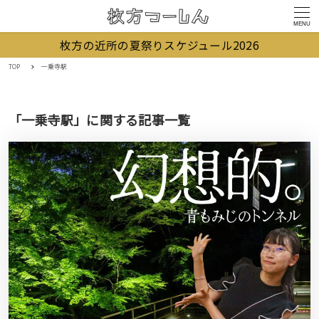
MENU
枚方の近所の夏祭りスケジュール2026
TOP
一乗寺駅
「一乗寺駅」に関する記事一覧