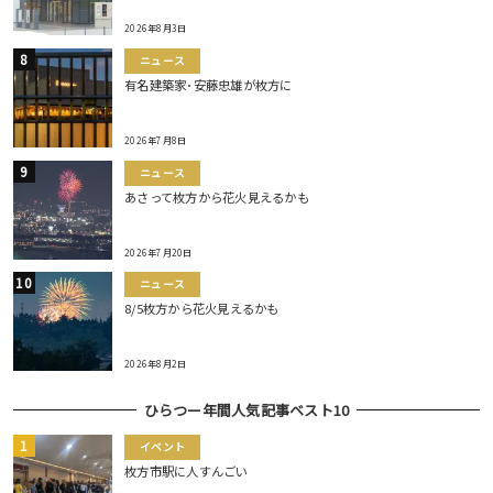
2026年8月3日
ニュース
有名建築家･安藤忠雄が枚方に
2026年7月8日
ニュース
あさって枚方から花火見えるかも
2026年7月20日
ニュース
8/5枚方から花火見えるかも
2026年8月2日
ひらつー年間人気記事ベスト10
イベント
枚方市駅に人すんごい