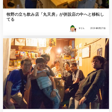
牧野の立ち飲み店「丸天房」が併設店の中へと移転し
てる
すどん
2019年8月27日