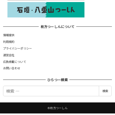
枚方つーしんについて
情報提供
利用規約
プライバシーポリシー
運営会社
広告掲載について
お問い合わせ
ひらつー検索
検
検索
索
©枚方つーしん