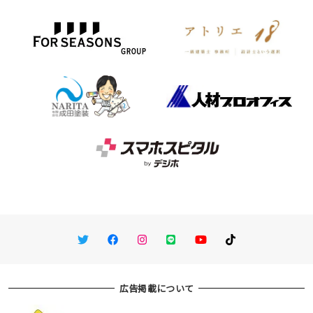
Twitter
Facebook
Instagram
LINE
You Tube
TikTok
広告掲載について