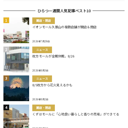
ひらつー週間人気記事ベスト10
開店・閉店
イオンモール久御山の複数店舗が開店＆閉店
2026年7月29日
ニュース
枚方モールが全館休館。8/26
2026年8月3日
ニュース
8/5枚方から花火見えるかも
2026年8月2日
開店・閉店
くずはモールに「心地良い暮らしと香りの売場」ができてる