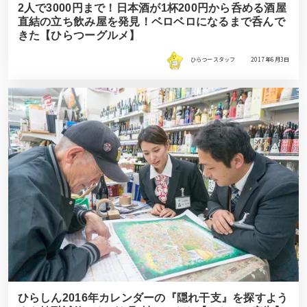
2人で3000円まで！日本酒が1杯200円から呑める酒屋
直結の立ち飲み屋を発見！ベロベロになるまで呑んで
きた【ひらつーグルメ】
ひらつースタッフ
2017年6月3日
ひらしん2016年カレンダーの『隠れ干支』を探すよう