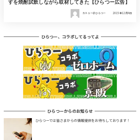
すを焼酎試飲しながら取材してきた【ひらつー広告】
カトゥー＠ひらつー
2015年12月4日
ひらつー、コラボしてるってよ
ひらつーからのお知らせ
ひらつーでは皆さまからの情報提供をお待ちしております！