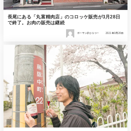
長尾にある「丸富精肉店」のコロッケ販売が3月28日
で終了。お肉の販売は継続
ガーサン＠ひらつー
2021年3月20日