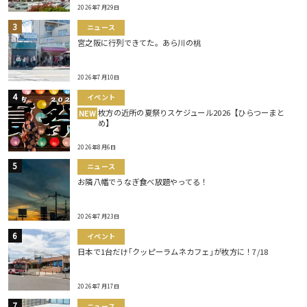
2026年7月29日
ニュース
宮之阪に行列できてた。あら川の桃
2026年7月10日
イベント
枚方の近所の夏祭りスケジュール2026【ひらつーまと
NEW
め】
2026年8月6日
ニュース
お隣八幡でうなぎ食べ放題やってる！
2026年7月23日
イベント
日本で1台だけ｢クッピーラムネカフェ｣が枚方に！7/18
2026年7月17日
ニュース