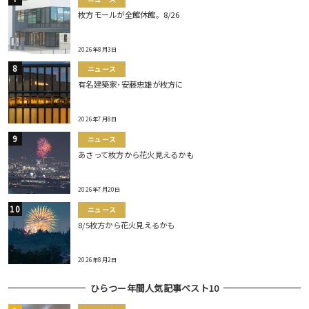
枚方モールが全館休館。8/26
2026年8月3日
ニュース
有名建築家･安藤忠雄が枚方に
2026年7月8日
ニュース
あさって枚方から花火見えるかも
2026年7月20日
ニュース
8/5枚方から花火見えるかも
2026年8月2日
ひらつー年間人気記事ベスト10