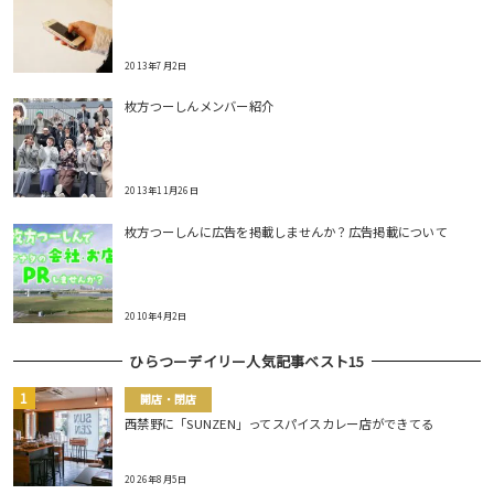
2013年7月2日
枚方つーしんメンバー紹介
2013年11月26日
枚方つーしんに広告を掲載しませんか？広告掲載について
2010年4月2日
ひらつーデイリー人気記事ベスト15
開店・閉店
西禁野に「SUNZEN」ってスパイスカレー店ができてる
2026年8月5日