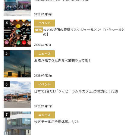
2026年7月10日
イベント
枚方の近所の夏祭りスケジュール2026【ひらつーまと
NEW
め】
2026年8月6日
ニュース
お隣八幡でうなぎ食べ放題やってる！
2026年7月23日
イベント
日本で1台だけ｢クッピーラムネカフェ｣が枚方に！7/18
2026年7月17日
ニュース
枚方モールが全館休館。8/26