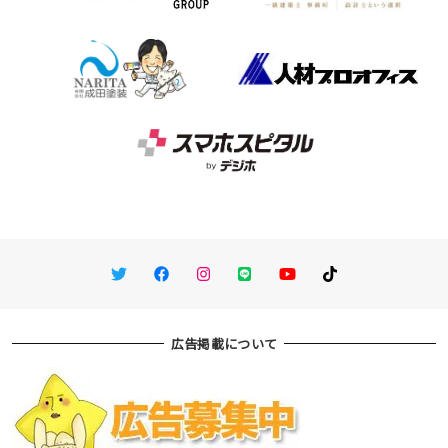
Twitter
Facebook
Instagram
LINE
You Tube
TikTok
広告掲載について