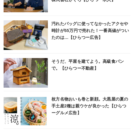
汚れたバッグに使ってなかったアクセや
時計が55万円で売れた！一番高値がつい
たのは…【ひらつー広告】
そうだ、平屋を建てよう。高級食パン
で。【ひらつー不動産】
枚方名物おいも巻と新顔。大黒屋の夏の
手土産2種は親ウケが良かった【ひらつ
ーグルメ広告】