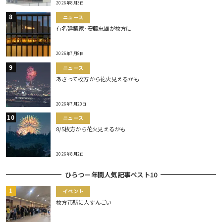
2026年8月3日
ニュース
有名建築家･安藤忠雄が枚方に
2026年7月8日
ニュース
あさって枚方から花火見えるかも
2026年7月20日
ニュース
8/5枚方から花火見えるかも
2026年8月2日
ひらつー年間人気記事ベスト10
イベント
枚方市駅に人すんごい