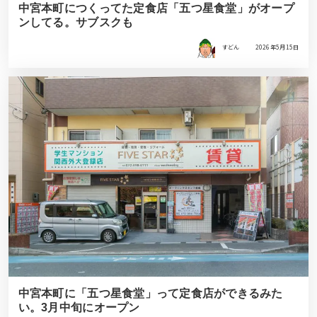
中宮本町につくってた定食店「五つ星食堂」がオープ
ンしてる。サブスクも
すどん
2026年5月15日
中宮本町に「五つ星食堂」って定食店ができるみた
い。3月中旬にオープン