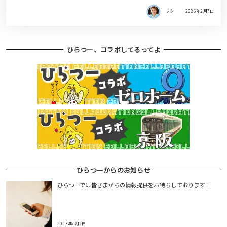
フク
2026年2月7日
ひらつー、コラボしてるってよ
ひらつーからのお知らせ
ひらつーでは皆さまからの情報提供をお待ちしております！
2013年7月2日