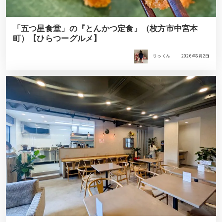
「五つ星食堂」の『とんかつ定食』（枚方市中宮本
町）【ひらつーグルメ】
りっ くん
2026年6月2日