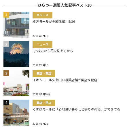
ひらつー週間人気記事ベスト10
ニュース
枚方モールが全館休館。8/26
2026年8月3日
ニュース
8/5枚方から花火見えるかも
2026年8月2日
開店・閉店
イオンモール久御山の複数店舗が開店＆閉店
2026年7月29日
開店・閉店
くずはモールに「心地良い暮らしと香りの売場」ができてる
2026年8月2日