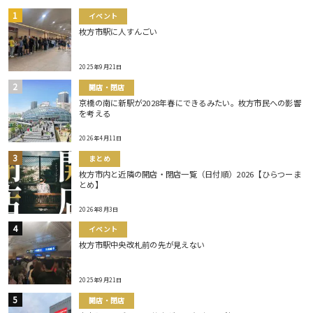
イベント
枚方市駅に人すんごい
2025年9月21日
開店・閉店
京橋の南に新駅が2028年春にできるみたい。枚方市民への影響
を考える
2026年4月11日
まとめ
枚方市内と近隣の開店・閉店一覧（日付順）2026【ひらつーま
とめ】
2026年8月3日
イベント
枚方市駅中央改札前の先が見えない
2025年9月21日
開店・閉店