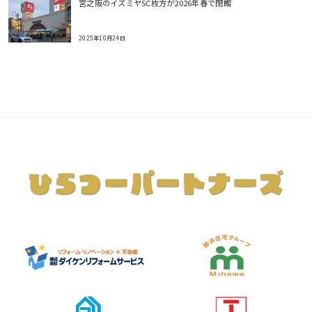
宮之阪のイズミヤSC枚方が2026年春で閉館
2025年10月24日