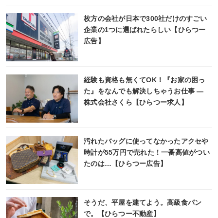
枚方の会社が日本で300社だけのすごい
企業の1つに選ばれたらしい【ひらつー
広告】
経験も資格も無くてOK！『お家の困っ
た』をなんでも解決しちゃうお仕事 ―
株式会社さくら【ひらつー求人】
汚れたバッグに使ってなかったアクセや
時計が55万円で売れた！一番高値がつい
たのは…【ひらつー広告】
そうだ、平屋を建てよう。高級食パン
で。【ひらつー不動産】