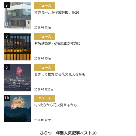
ニュース
枚方モールが全館休館。8/26
2026年8月3日
ニュース
有名建築家･安藤忠雄が枚方に
2026年7月8日
ニュース
あさって枚方から花火見えるかも
2026年7月20日
ニュース
8/5枚方から花火見えるかも
2026年8月2日
ひらつー年間人気記事ベスト10