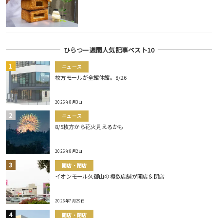
ひらつー週間人気記事ベスト10
ニュース
枚方モールが全館休館。8/26
2026年8月3日
ニュース
8/5枚方から花火見えるかも
2026年8月2日
開店・閉店
イオンモール久御山の複数店舗が開店＆閉店
2026年7月29日
開店・閉店