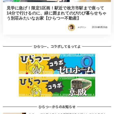
見学に急げ！限定1区画！駅近で枚方市駅まで座って
14分で行けるのに、緑に囲まれてのびのび暮らせちゃ
う別荘みたいなお家【ひらつー不動産】
メグミン
2019年9月26日
ひらつー、コラボしてるってよ
ひらつーからのお知らせ