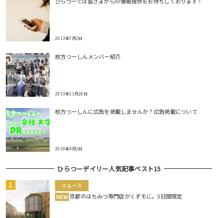
ひらつーでは皆さまからの情報提供をお待ちしております！
2013年7月2日
枚方つーしんメンバー紹介
2013年11月26日
枚方つーしんに広告を掲載しませんか？広告掲載について
2010年4月2日
ひらつーデイリー人気記事ベスト15
ニュース
京都のはちみつ専門店がくずモに。3日間限定
NEW