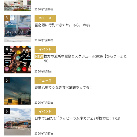
2026年7月29日
ニュース
宮之阪に行列できてた。あら川の桃
2026年7月10日
イベント
枚方の近所の夏祭りスケジュール2026【ひらつーまと
NEW
め】
2026年8月6日
ニュース
お隣八幡でうなぎ食べ放題やってる！
2026年7月23日
イベント
日本で1台だけ｢クッピーラムネカフェ｣が枚方に！7/18
2026年7月17日