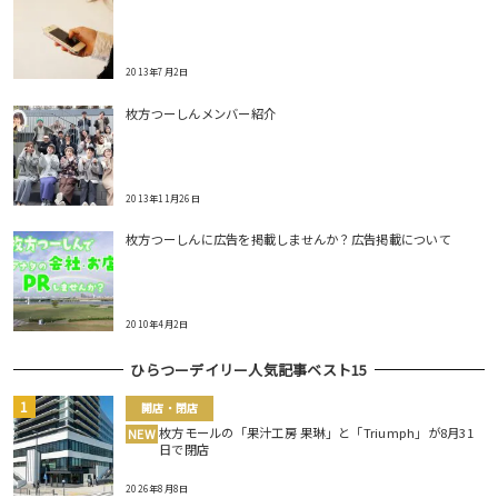
2013年7月2日
枚方つーしんメンバー紹介
2013年11月26日
枚方つーしんに広告を掲載しませんか？広告掲載について
2010年4月2日
ひらつーデイリー人気記事ベスト15
開店・閉店
枚方モールの「果汁工房 果琳」と「Triumph」が8月31
NEW
日で閉店
2026年8月8日