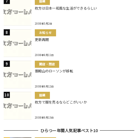
話題
枚方は日本一和風な生活ができるらしい
2008年5月2日
お知らせ
更新再開
2008年9月11日
開店・閉店
御殿山のローソンが移転
2008年9月12日
話題
枚方で服を売るならどこがいいか
2008年9月13日
ひらつー年間人気記事ベスト10