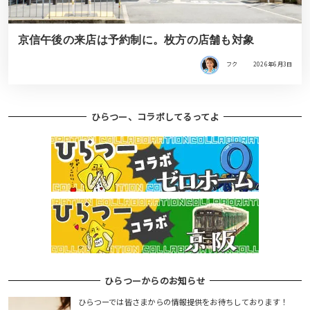
京信午後の来店は予約制に。枚方の店舗も対象
フク
2026年6月3日
ひらつー、コラボしてるってよ
ひらつーからのお知らせ
ひらつーでは皆さまからの情報提供をお待ちしております！