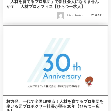
「人材を育てるプロ集団」で新社会人になりません
か？ ― 人材プロオフィス【ひらつー求人】
カトゥー＠ひらつー
2018年3月1日
枚方発、一代で全国19拠点！人材を育てるプロ集団を
率いる元プロボクサー社長が語る30年【ひらつー広