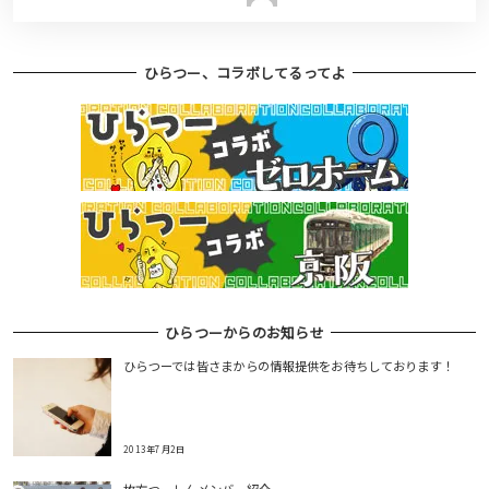
ひらつー、コラボしてるってよ
ひらつーからのお知らせ
ひらつーでは皆さまからの情報提供をお待ちしております！
2013年7月2日
枚方つーしんメンバー紹介