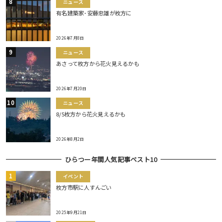
ニュース
有名建築家･安藤忠雄が枚方に
2026年7月8日
ニュース
あさって枚方から花火見えるかも
2026年7月20日
ニュース
8/5枚方から花火見えるかも
2026年8月2日
ひらつー年間人気記事ベスト10
イベント
枚方市駅に人すんごい
2025年9月21日