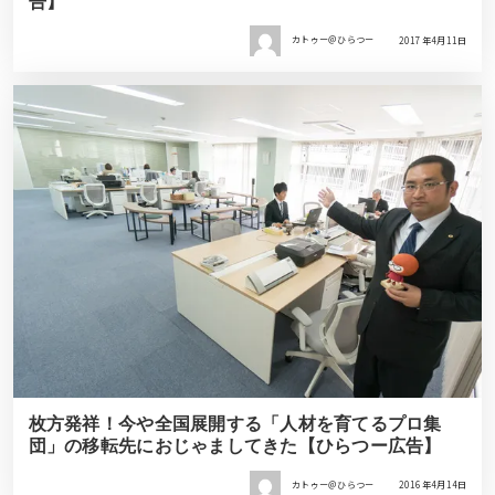
告】
カトゥー＠ひらつー
2017年4月11日
枚方発祥！今や全国展開する「人材を育てるプロ集
団」の移転先におじゃましてきた【ひらつー広告】
カトゥー＠ひらつー
2016年4月14日