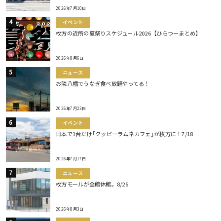
2026年7月10日
イベント
枚方の近所の夏祭りスケジュール2026【ひらつーまとめ】
2026年8月6日
ニュース
お隣八幡でうなぎ食べ放題やってる！
2026年7月23日
イベント
日本で1台だけ｢クッピーラムネカフェ｣が枚方に！7/18
2026年7月17日
ニュース
枚方モールが全館休館。8/26
2026年8月3日