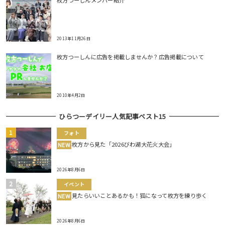
2013年11月26日
枚方つーしんに広告を掲載しませんか？広告掲載について
2010年4月2日
ひらつーデイリー人気記事ベスト15
フォト
枚方から見た「2026びわ湖大花火大会」
NEW
2026年8月6日
イベント
見たらいいことあるかも！狐になって枚方を練り歩く
NEW
2026年8月6日