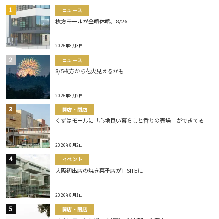
ニュース
枚方モールが全館休館。8/26
2026年8月3日
ニュース
8/5枚方から花火見えるかも
2026年8月2日
開店・閉店
くずはモールに「心地良い暮らしと香りの売場」ができてる
2026年8月2日
イベント
大阪初出店の焼き菓子店がT-SITEに
2026年8月1日
開店・閉店