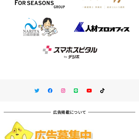
Twitter
Facebook
Instagram
LINE
You Tube
TikTok
広告掲載について