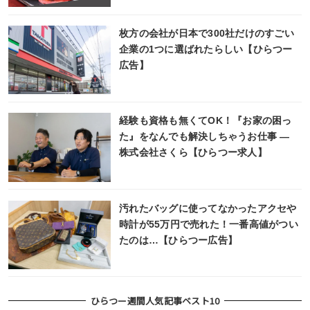
枚方の会社が日本で300社だけのすごい
企業の1つに選ばれたらしい【ひらつー
広告】
経験も資格も無くてOK！『お家の困っ
た』をなんでも解決しちゃうお仕事 ―
株式会社さくら【ひらつー求人】
汚れたバッグに使ってなかったアクセや
時計が55万円で売れた！一番高値がつい
たのは…【ひらつー広告】
ひらつー週間人気記事ベスト10