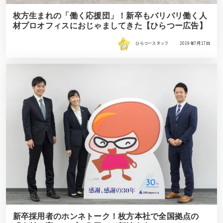
枚方生まれの「働く応援団」！新卒もバリバリ働く人
材プロオフィスにおじゃましてきた【ひらつー広告】
ひらつースタッフ
2019年7月17日
新卒採用者のホンネトーク！枚方本社で全国拠点の