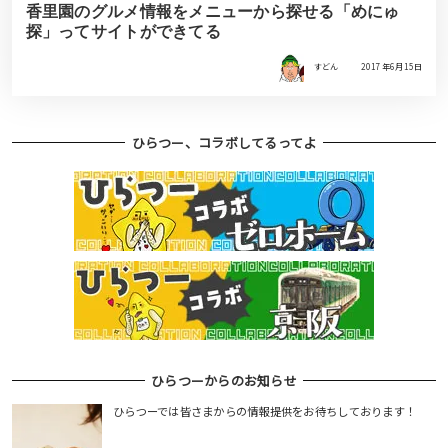
香里園のグルメ情報をメニューから探せる「めにゅ
探」ってサイトができてる
すどん
2017年6月15日
ひらつー、コラボしてるってよ
ひらつーからのお知らせ
ひらつーでは皆さまからの情報提供をお待ちしております！