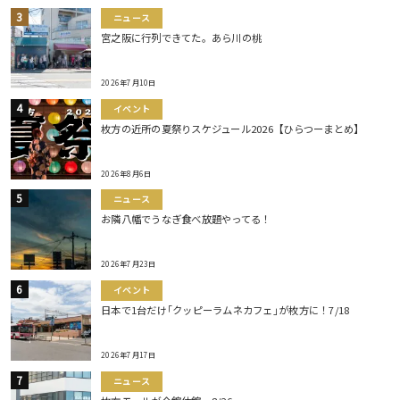
ニュース
宮之阪に行列できてた。あら川の桃
2026年7月10日
イベント
枚方の近所の夏祭りスケジュール2026【ひらつーまとめ】
2026年8月6日
ニュース
お隣八幡でうなぎ食べ放題やってる！
2026年7月23日
イベント
日本で1台だけ｢クッピーラムネカフェ｣が枚方に！7/18
2026年7月17日
ニュース