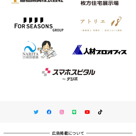
Twitter
Facebook
Instagram
LINE
You Tube
TikTok
広告掲載について