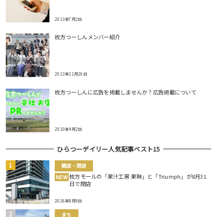
2013年7月2日
枚方つーしんメンバー紹介
2013年11月26日
枚方つーしんに広告を掲載しませんか？広告掲載について
2010年4月2日
ひらつーデイリー人気記事ベスト15
開店・閉店
枚方モールの「果汁工房 果琳」と「Triumph」が8月31
NEW
日で閉店
2026年8月8日
まち