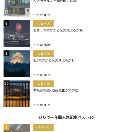
枚方モールが全館休館。8/26
2026年8月3日
ニュース
あさって枚方から花火見えるかも
2026年7月20日
ニュース
8/5枚方から花火見えるかも
2026年8月2日
ニュース
有名建築家･安藤忠雄が枚方に
2026年7月8日
ひらつー年間人気記事ベスト10
イベント