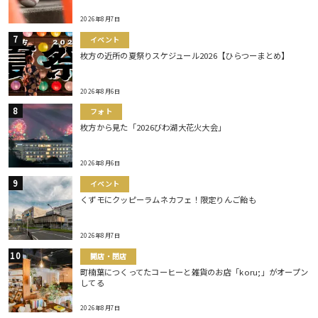
2026年8月7日
イベント
枚方の近所の夏祭りスケジュール2026【ひらつーまとめ】
2026年8月6日
フォト
枚方から見た「2026びわ湖大花火大会」
2026年8月6日
イベント
くずモにクッピーラムネカフェ！限定りんご飴も
2026年8月7日
開店・閉店
町楠葉につくってたコーヒーと雑貨のお店「koru;」がオープン
してる
2026年8月7日