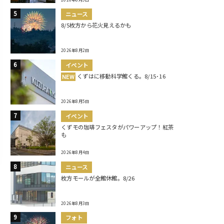
ニュース
8/5枚方から花火見えるかも
2026年8月2日
イベント
くずはに移動科学館くる。8/15･16
NEW
2026年8月5日
イベント
くずモの珈琲フェスタがパワーアップ！紅茶
も
2026年8月4日
ニュース
枚方モールが全館休館。8/26
2026年8月3日
フォト