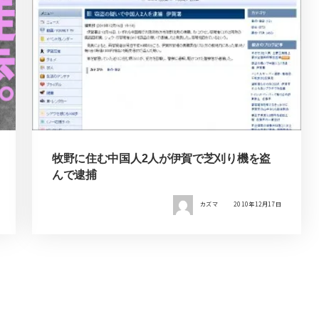
牧野に住む中国人2人が伊賀で芝刈り機を盗
んで逮捕
カズマ
2010年12月17日