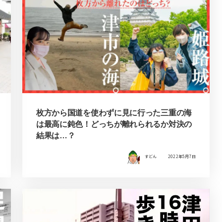
枚方から国道を使わずに見に行った三重の海
は最高に鈍色！どっちが離れられるか対決の
結果は…？
すどん
2022年5月7日