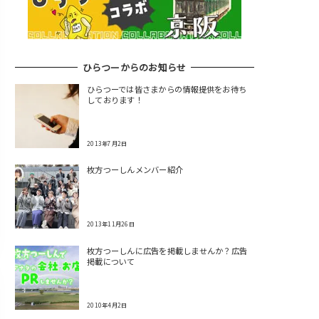
ひらつーからのお知らせ
ひらつーでは皆さまからの情報提供をお待ち
しております！
2013年7月2日
枚方つーしんメンバー紹介
2013年11月26日
枚方つーしんに広告を掲載しませんか？広告
掲載について
2010年4月2日