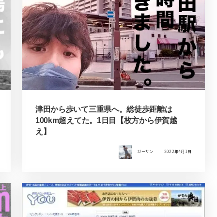
津田から歩いて三重県へ。総徒歩距離は
100km超えてた。1日目【枚方から伊賀越
え】
ガーサン
2022年4月1日