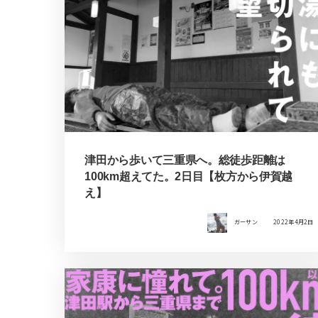
津田から歩いて三重県へ。総徒歩距離は
100km超えてた。2日目【枚方から伊賀越
え】
ガーサン
2022年4月2日