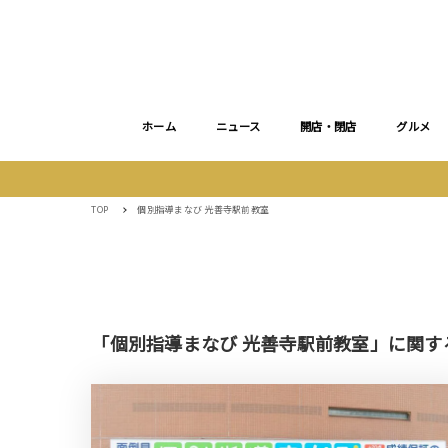
ホーム
ニュース
開店・閉店
グルメ
TOP
個別指導まなび 光善寺駅前教室
「個別指導まなび 光善寺駅前教室」に関す