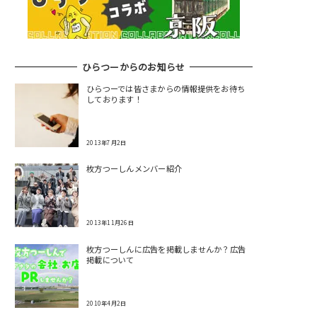
ひらつーからのお知らせ
ひらつーでは皆さまからの情報提供をお待ち
しております！
2013年7月2日
枚方つーしんメンバー紹介
2013年11月26日
枚方つーしんに広告を掲載しませんか？広告
掲載について
2010年4月2日