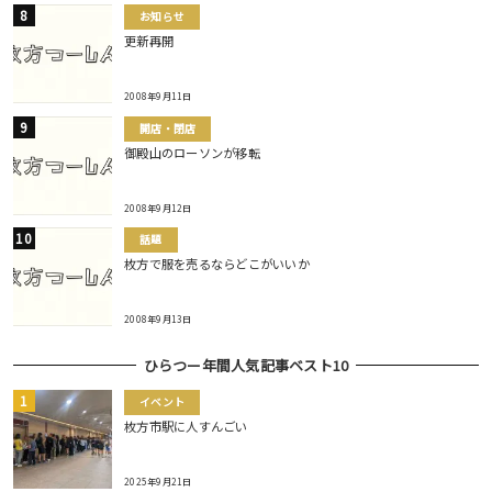
お知らせ
更新再開
2008年9月11日
開店・閉店
御殿山のローソンが移転
2008年9月12日
話題
枚方で服を売るならどこがいいか
2008年9月13日
ひらつー年間人気記事ベスト10
イベント
枚方市駅に人すんごい
2025年9月21日