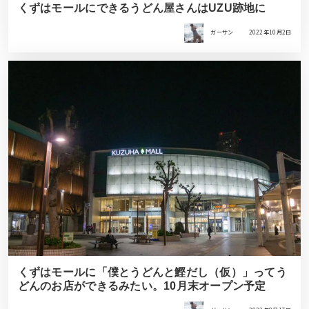
くずはモールにできるうどん屋さんはUZU跡地に
ガーサン
2022年10月2日
くずはモールに「僕とうどんと鰹だし（仮）」ってう
どんのお店ができるみたい。10月末オープン予定