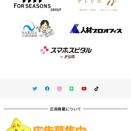
Twitter
Facebook
Instagram
LINE
You Tube
TikTok
広告掲載について