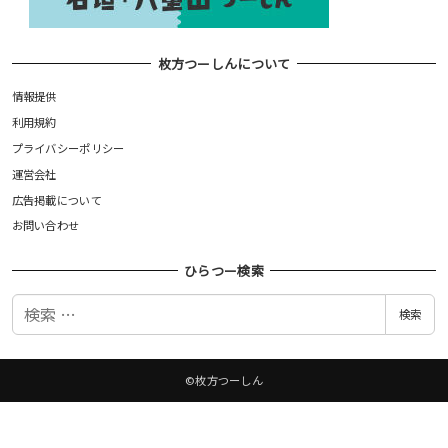
枚方つーしんについて
情報提供
利用規約
プライバシーポリシー
運営会社
広告掲載について
お問い合わせ
ひらつー検索
検
検索
索
©枚方つーしん