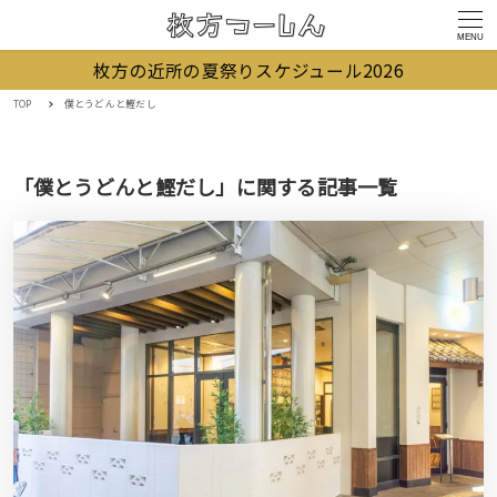
MENU
枚方の近所の夏祭りスケジュール2026
TOP
僕とうどんと鰹だし
「僕とうどんと鰹だし」に関する記事一覧