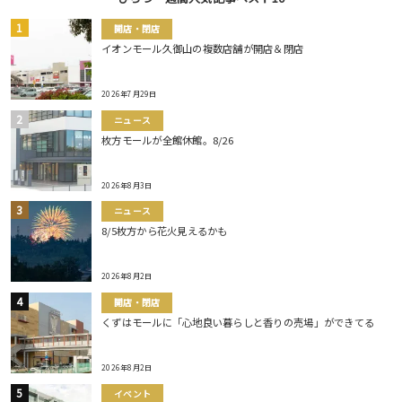
開店・閉店
イオンモール久御山の複数店舗が開店＆閉店
2026年7月29日
ニュース
枚方モールが全館休館。8/26
2026年8月3日
ニュース
8/5枚方から花火見えるかも
2026年8月2日
開店・閉店
くずはモールに「心地良い暮らしと香りの売場」ができてる
2026年8月2日
イベント