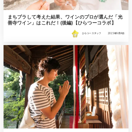
まちブラして考えた結果、ワインのプロが選んだ「光
善寺ワイン」はこれだ！(後編)【ひらつーコラボ】
ひらつースタッフ
2015年9月4日