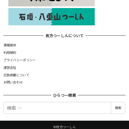
枚方つーしんについて
情報提供
利用規約
プライバシーポリシー
運営会社
広告掲載について
お問い合わせ
ひらつー検索
検
検索
索
©枚方つーしん