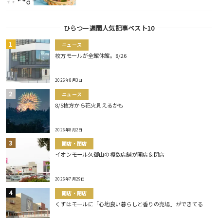
ひらつー週間人気記事ベスト10
ニュース
枚方モールが全館休館。8/26
2026年8月3日
ニュース
8/5枚方から花火見えるかも
2026年8月2日
開店・閉店
イオンモール久御山の複数店舗が開店＆閉店
2026年7月29日
開店・閉店
くずはモールに「心地良い暮らしと香りの売場」ができてる