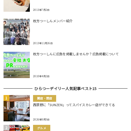
2013年7月2日
枚方つーしんメンバー紹介
2013年11月26日
枚方つーしんに広告を掲載しませんか？広告掲載について
2010年4月2日
ひらつーデイリー人気記事ベスト15
開店・閉店
西禁野に「SUNZEN」ってスパイスカレー店ができてる
2026年8月5日
グルメ