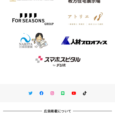
Twitter
Facebook
Instagram
LINE
You Tube
TikTok
広告掲載について