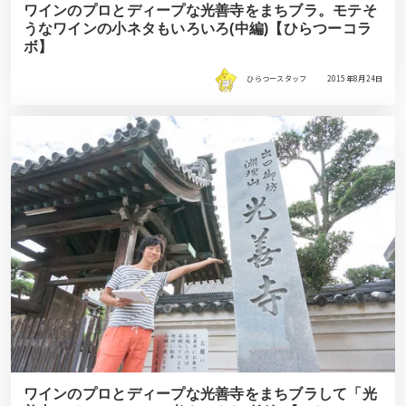
ワインのプロとディープな光善寺をまちブラ。モテそ
うなワインの小ネタもいろいろ(中編)【ひらつーコラ
ボ】
ひらつースタッフ
2015年8月24日
ワインのプロとディープな光善寺をまちブラして「光