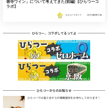
善寺ワイン」について考えてきた(前編)【ひらつーコ
ラボ】
ひらつースタッフ
2015年8月17日
ひらつー、コラボしてるってよ
ひらつーからのお知らせ
ひらつーでは皆さまからの情報提供をお待ちしております！