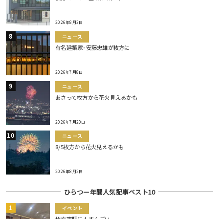
2026年8月3日
ニュース
有名建築家･安藤忠雄が枚方に
2026年7月8日
ニュース
あさって枚方から花火見えるかも
2026年7月20日
ニュース
8/5枚方から花火見えるかも
2026年8月2日
ひらつー年間人気記事ベスト10
イベント