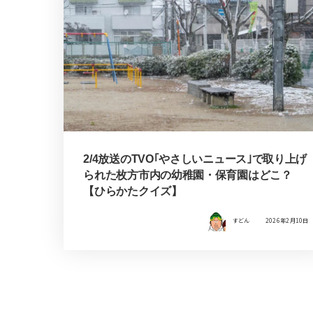
2/4放送のTVO｢やさしいニュース｣で取り上げ
られた枚方市内の幼稚園・保育園はどこ？
【ひらかたクイズ】
すどん
2026年2月10日