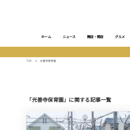
ホーム
ニュース
開店・閉店
グルメ
TOP
光善寺保育園
「光善寺保育園」に関する記事一覧