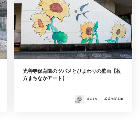
光善寺保育園のツバメとひまわりの壁画【枚
方まちなかアート】
ばばっち
2015年8月23日