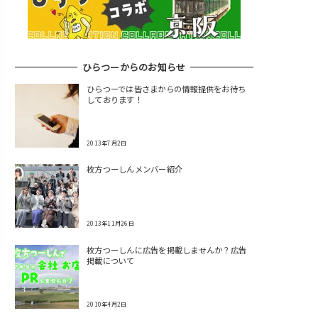
ひらつーからのお知らせ
ひらつーでは皆さまからの情報提供をお待ち
しております！
2013年7月2日
枚方つーしんメンバー紹介
2013年11月26日
枚方つーしんに広告を掲載しませんか？広告
掲載について
2010年4月2日