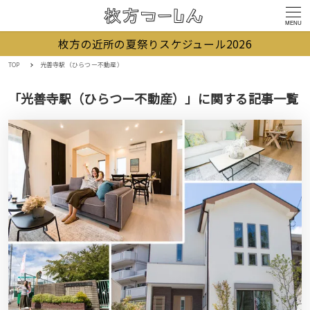
MENU
枚方の近所の夏祭りスケジュール2026
TOP
光善寺駅（ひらつー不動産）
「光善寺駅（ひらつー不動産）」に関する記事一覧