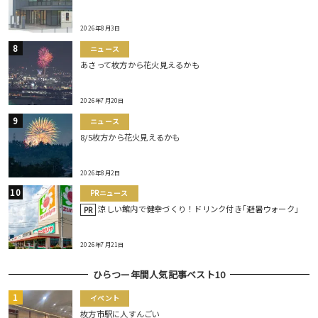
2026年8月3日
ニュース
あさって枚方から花火見えるかも
2026年7月20日
ニュース
8/5枚方から花火見えるかも
2026年8月2日
PRニュース
涼しい館内で健幸づくり！ドリンク付き｢避暑ウォーク｣
PR
2026年7月21日
ひらつー年間人気記事ベスト10
イベント
枚方市駅に人すんごい