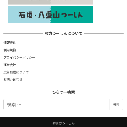
枚方つーしんについて
情報提供
利用規約
プライバシーポリシー
運営会社
広告掲載について
お問い合わせ
ひらつー検索
検
検索
索
©枚方つーしん