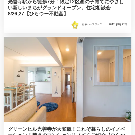
光善寺駅から徒歩7分！限定12区画の子育てにやさし
い新しいまちがグランドオープン。住宅相談会
8/26,27【ひらつー不動産】
ひらつースタッフ
2017年8月22日
グリーンヒル光善寺が大変貌！これぞ暮らしのイノベ