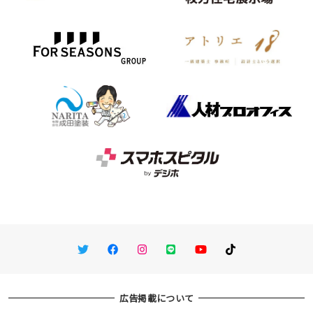
Twitter
Facebook
Instagram
LINE
You Tube
TikTok
広告掲載について