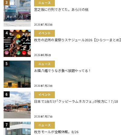
ニュース
宮之阪に行列できてた。あら川の桃
2026年7月10日
イベント
枚方の近所の夏祭りスケジュール2026【ひらつーまとめ】
2026年8月6日
ニュース
お隣八幡でうなぎ食べ放題やってる！
2026年7月23日
イベント
日本で1台だけ｢クッピーラムネカフェ｣が枚方に！7/18
2026年7月17日
ニュース
枚方モールが全館休館。8/26