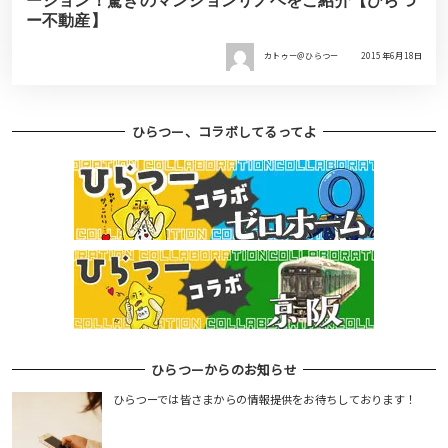
ーション！驚きのマンションリノベをご紹介【ひらつ
ー不動産】
カトゥー＠ひらつー
2015年6月18日
ひらつー、コラボしてるってよ
ひらつーからのお知らせ
ひらつーでは皆さまからの情報提供をお待ちしております！