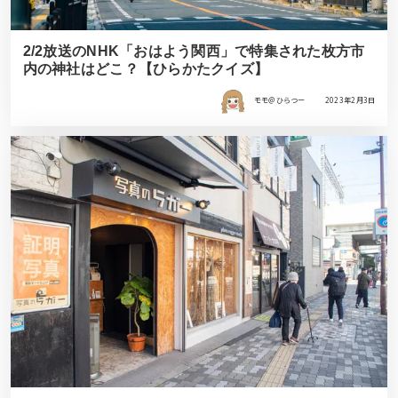
2/2放送のNHK「おはよう関西」で特集された枚方市
内の神社はどこ？【ひらかたクイズ】
モモ＠ひらつー
2023年2月3日