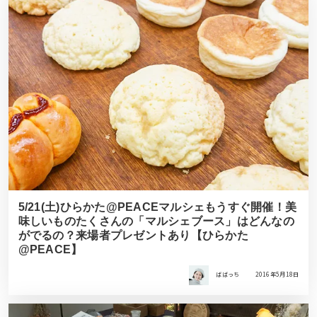
5/21(土)ひらかた@PEACEマルシェもうすぐ開催！美
味しいものたくさんの「マルシェブース」はどんなの
がでるの？来場者プレゼントあり【ひらかた
@PEACE】
ばばっち
2016年5月18日