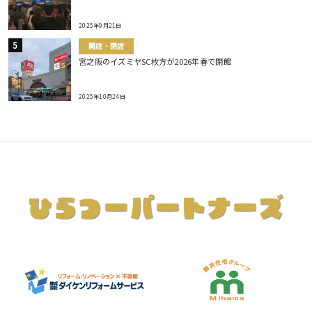
2025年9月21日
開店・閉店
宮之阪のイズミヤSC枚方が2026年春で閉館
2025年10月24日