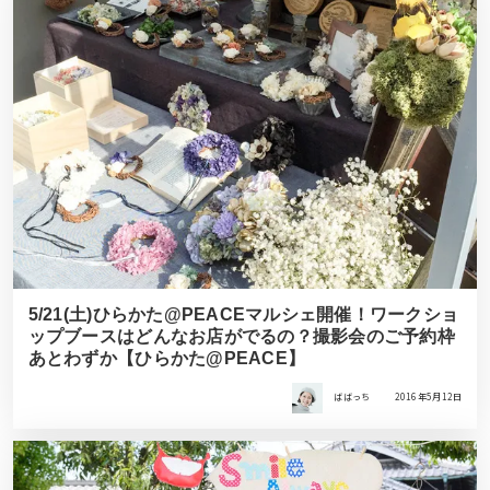
5/21(土)ひらかた@PEACEマルシェ開催！ワークショ
ップブースはどんなお店がでるの？撮影会のご予約枠
あとわずか【ひらかた@PEACE】
ばばっち
2016年5月12日