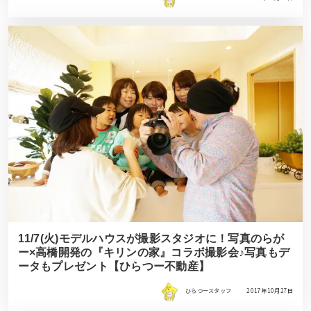
11/7(火)モデルハウスが撮影スタジオに！写真のらが
ー×高橋開発の『キリンの家』コラボ撮影会♪写真もデ
ータもプレゼント【ひらつー不動産】
ひらつースタッフ
2017年10月27日