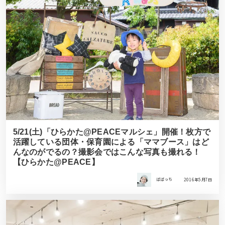
5/21(土)「ひらかた@PEACEマルシェ」開催！枚方で
活躍している団体・保育園による「ママブース」はど
んなのがでるの？撮影会ではこんな写真も撮れる！
【ひらかた@PEACE】
ばばっち
2016年5月7日