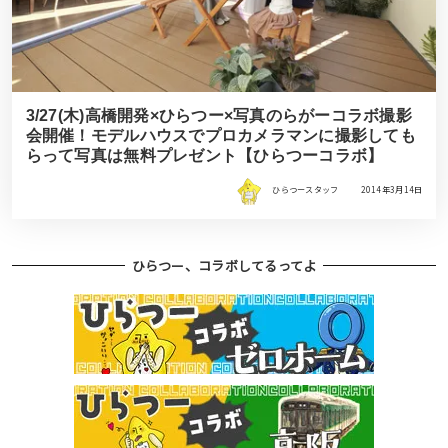
3/27(木)高橋開発×ひらつー×写真のらがーコラボ撮影
会開催！モデルハウスでプロカメラマンに撮影しても
らって写真は無料プレゼント【ひらつーコラボ】
ひらつースタッフ
2014年3月14日
ひらつー、コラボしてるってよ