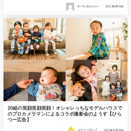
ガーサン＠ひらつー
2021年2月18日
20組の笑顔笑顔笑顔！オシャレっちなモデルハウスで
のプロカメラマンによるコラボ撮影会のようす【ひら
つー広告】
ひらつースタッフ
2017年12月10日