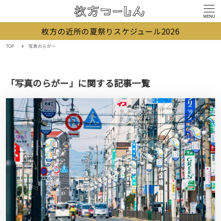
MENU
枚方の近所の夏祭りスケジュール2026
TOP
写真のらがー
「写真のらがー」に関する記事一覧