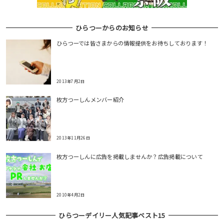
ひらつーからのお知らせ
ひらつーでは皆さまからの情報提供をお待ちしております！
2013年7月2日
枚方つーしんメンバー紹介
2013年11月26日
枚方つーしんに広告を掲載しませんか？広告掲載について
2010年4月2日
ひらつーデイリー人気記事ベスト15