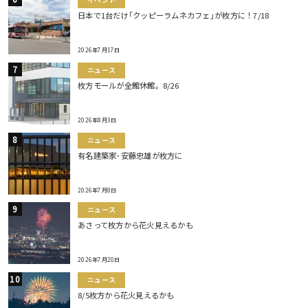
イベント
日本で1台だけ｢クッピーラムネカフェ｣が枚方に！7/18
2026年7月17日
ニュース
枚方モールが全館休館。8/26
2026年8月3日
ニュース
有名建築家･安藤忠雄が枚方に
2026年7月8日
ニュース
あさって枚方から花火見えるかも
2026年7月20日
ニュース
8/5枚方から花火見えるかも