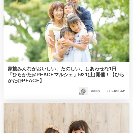
家族みんながおいしい、たのしい、しあわせな1日
「ひらかた@PEACEマルシェ」5/21(土)開催！【ひら
かた@PEACE】
ばばっち
2016年4月26日