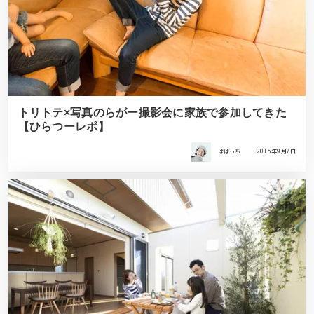
トリトテ×写真のらがー撮影会に家族で参加してきた
【ひらつーレポ】
ばばっち
2015年9月7日