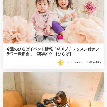
今週のひらばイベント情報「4/10プチレッスン付きフ
ラワー撮影会 」《募集中》【ひらば】
ひらつースタッフ
2016年4月5日