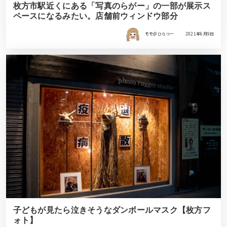
枚方市駅近くにある「写真のらがー」の一部が展示ス
ペースになるみたい。店舗前ウィンドウ部分
モモ＠ひらつー
2021年6月9日
子どもが見たら泣きそうなダンボールマスク【枚方フ
ォト】