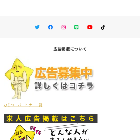
Twitter
Facebook
Instagram
LINE
You Tube
TikTok
広告掲載について
ひらつーパートナー一覧