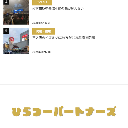
イベント
枚方市駅中央改札前の先が見えない
2025年9月21日
開店・閉店
宮之阪のイズミヤSC枚方が2026年春で閉館
2025年10月24日