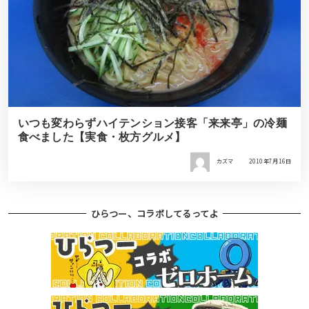
いつも変わらずハイテンション接客「来来亭」の冷麺
食べました【実食・枚方グルメ】
カズマ
2010年7月16日
ひらつー、コラボしてるってよ