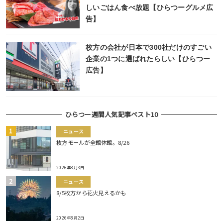
しいごはん食べ放題【ひらつーグルメ広
告】
枚方の会社が日本で300社だけのすごい
企業の1つに選ばれたらしい【ひらつー
広告】
ひらつー週間人気記事ベスト10
ニュース
枚方モールが全館休館。8/26
2026年8月3日
ニュース
8/5枚方から花火見えるかも
2026年8月2日