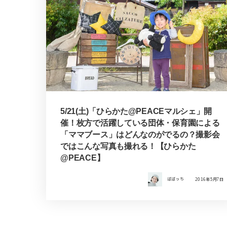
5/21(土)「ひらかた@PEACEマルシェ」開
催！枚方で活躍している団体・保育園による
「ママブース」はどんなのがでるの？撮影会
ではこんな写真も撮れる！【ひらかた
@PEACE】
ばばっち
2016年5月7日