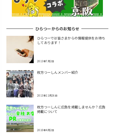
ひらつーからのお知らせ
ひらつーでは皆さまからの情報提供をお待ち
しております！
2013年7月2日
枚方つーしんメンバー紹介
2013年11月26日
枚方つーしんに広告を掲載しませんか？広告
掲載について
2010年4月2日