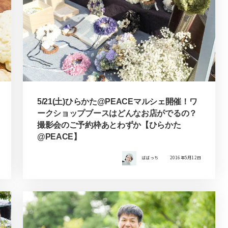
5/21(土)ひらかた@PEACEマルシェ開催！ワ
ークショップブースはどんなお店がでるの？
撮影会のご予約枠あとわずか【ひらかた
@PEACE】
ばばっち
2016年5月12日