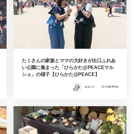
たくさんの家族とママの大好きが出口ふれあ
い公園に集まった「ひらかた@PEACEマル
シェ」の様子【ひらかた@PEACE】
ばばっち
2016年6月9日