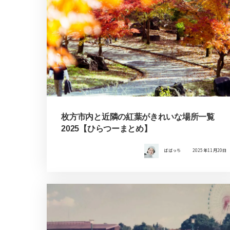
枚方市内と近隣の紅葉がきれいな場所一覧
2025【ひらつーまとめ】
ばばっち
2025年11月20日