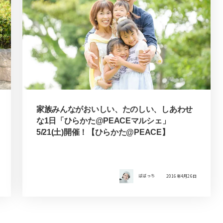
家族みんながおいしい、たのしい、しあわせ
な1日「ひらかた@PEACEマルシェ」
5/21(土)開催！【ひらかた@PEACE】
ばばっち
2016年4月26日